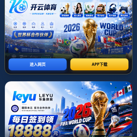
添加时间：2026-07-11T22:58:55+08:00
分析2023年世界杯下注量变化趋势的三重视角
在全球体育产业中，世界杯始终是最具关注度的赛事之一，
而围绕赛事产生的下注行为，则像一面放大镜，折射出球迷
情绪、资本流向以及技术变革等多重因素。进入2023年之
后，虽然传统意义上的四年一届足球世界杯已于2022年结
束，但市场并没有“冷却”，反而在女足世界杯、各类电竞世界
杯以及以“世界杯”概念营销的跨项赛事推动下，呈现出下注量
结构重塑、用户行为分化、平台竞争加剧的复杂局面。围绕
“分析2023年世界杯下注量变化趋势”这一主题，真正重要的
并非单一数字的涨跌，而是读懂背后隐藏的情绪曲线与行业