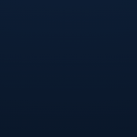
在这种结构变化中，女足世界杯成为2023年下注量波动的重
要变量。一方面，女足赛事在传播层面获得了前所未有的曝
光，赞助、转播与话题热度明显提升，使得原本对女足并不
熟悉的用户，开始尝试小额下注进行“试水”；由于信息不对
称、数据样本相对有限，传统依靠历史战绩与盘口经验的老
玩家对女足赛事保持一定谨慎，导致资金集中度并不高，呈
现“参与人数上升，单笔下注金额偏保守”的特征。这直接拉动
了下注次数的增长，却在一定程度上稀释了总下注额的增
幅，使得总体曲线在女足世界杯期间出现“横盘震荡”式的缓
升。
与女足赛事不同，电竞世界杯在2023年对下注量的影响主要
体现在用户结构的年轻化与下注节奏的碎片化。电竞比赛节
奏快、局数多、赛事密集，推动下注行为从传统的赛前盘
口，向实时盘口与回合级别的微下注倾斜。很多平台在2023