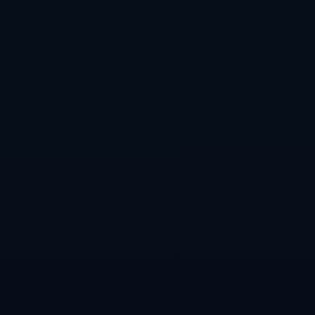
是否支持快速到账 是否有清晰的手续费说明 这些都会影响整
体使用感受 对于喜欢现场滚球投注的人 则要特别关注平台的
实时数据和视频直播是否流畅 赔率变化是否透明 一些优质平
台还会提供详细的技术统计 诸如射门次数 控球率 危险进攻等
这些实时信息有助于你在比赛过程中进行更有依据的判断 而
不是盲目跟风
在平台推荐层面 可以优先考虑那些在世界杯周期内口碑稳定
客服响应快 活动规则透明的品牌 不要因为短期的高额赠金或
夸张广告就草率注册 如果平台的优惠活动附带过高流水要求
或者提现条件模糊 那往往意味着后续使用体验可能存在隐患
更明智的方式是 对比多家平台的综合表现选择1至2家作为主
平台 再以小额度实际体验其充值 提现与客服服务后 再决定是
否长期使用
六 心态管理与观赛体验的平衡