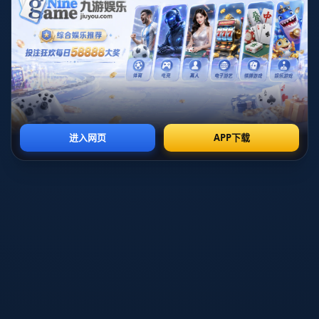
集或提前出线 可能出现轮换 这类场次就不适合重注 而大小球
则更适合不熟悉具体球队的新手 只需判断比赛节奏与攻守倾
向 例如防守稳健的球队对决 往往更偏小球 而两支进攻型球队
碰撞 则更可能出现大球
对于已经有一定经验的玩家 可以适度尝试让球盘与串关 让球