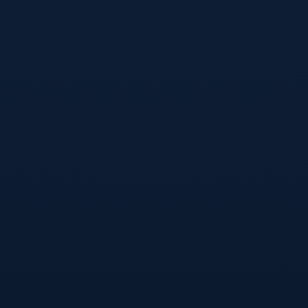
之扩大，通常会从1 32或1 24这样的“第一轮淘汰战”开始，再
逐步收缩到1 16决赛、1 8决赛、1 4决赛、半决赛，直到最后
的决赛。与小组赛多场同时开踢不同，淘汰赛阶段的时间安
排会明显拉开梯度，以保证每一场关键战役都有足够的关注
度和转播价值。通常安排为每天两场，分别在当地的下午和
晚间时段进行；当赛事进入1 4决赛之后，单日场次可能减少
为一到两场，让球迷有更多时间消化比赛结果、关注球队伤
停情况与战术调整。
在“2026世界杯比赛时间安排”中，淘汰赛还有一个重要特点
是加时与点球的时间预留。由于淘汰赛必须分出胜负，赛程
表在设计时需要考虑到90分钟常规时间之外的30分钟加时
赛，以及可能出现的点球大战。这就意味着即使官方标注一
场比赛的开球时间相同，结束时间也可能有较大浮动。对于
计划现场观战或跨城市赶场的球迷来说，这种不确定性必须