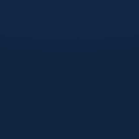
赛开始的具体日期，因为这标志着赛事从“广度”进入“深度” 四
是半决赛和决赛时间，一般会被安排在当地晚间的黄金档，
也是全球转播的高潮时间段。虽然各场比赛的精确分钟级开
球时间需要等官方终版赛程公布，但从以往规律可以判断，
决赛通常会在当地周末晚间进行，小组赛则会以多场次分时
段开踢的方式排布，以兼顾现场球迷和全球观众的观赛体
验。
二 扩军后的小组赛赛程结构
相比以往32队的世界杯，2026年世界杯扩军到48支球队后，
小组赛的赛程结构是理解“2026世界杯完整赛程表”的关键变
化点。更大的参赛规模意味着更高的比赛密度和更长的对阵
列表，但国际足联在赛制设计上力求在观赏性和公平性之间
找到平衡。按照目前公布的方向，48队将被分入若干个小
组，每支球队在小组赛阶段要打三场比赛，出线名额则通过