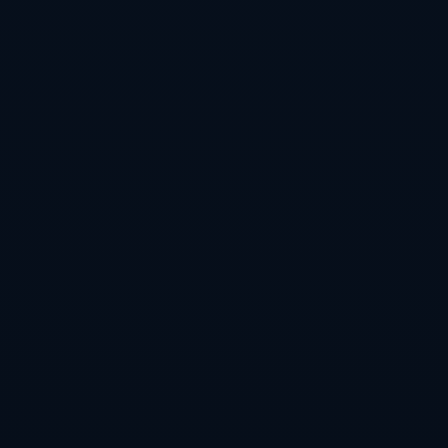
上的利弊差异。在这些维度之上，球迷可以根据自己的需求
搭建个性化的世界杯时间框架 有人以支持的球队为轴心，有
人以经典对决为坐标，也有人以旅行计划为主线。真正的关
键在于，将官方公布的完整赛程转化为个人可操作的时间管
理方案，从而在一个月的世界杯周期里，既不错过心中最重
要的那几场比赛，又能让生活和工作保持基本秩序。