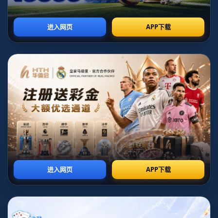
对很多球迷来说，一届世界杯不只是一个月的比赛，而是一
整年甚至更长时间的期待与规划。特别是面对2026年世界杯
扩军到48支球队、横跨多国举办的新形态，想看懂“2026世界
杯完整赛程及详细时间安排”，就不仅是记住开幕时间和决赛
日期那么简单，更是要搞清楚：从小组赛到决赛的时间轴如
何分布，各阶段比赛在一天中的大概开球时段有哪些差异，