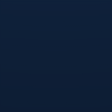
当小组赛尘埃落定，世界杯将进入更加紧凑的淘汰赛阶段。
由于48队扩军后会产生更多出线队，淘汰赛首轮的规模也随