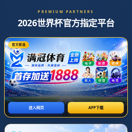
">
2026世界杯完整赛程及详细时间安排