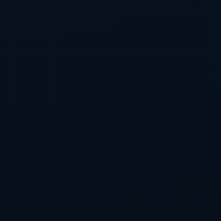
当传统强队遭遇初次参赛或长期缺席世界杯的队伍时 大
更为常见 这与近年来国际足球整体战术趋同 信息透