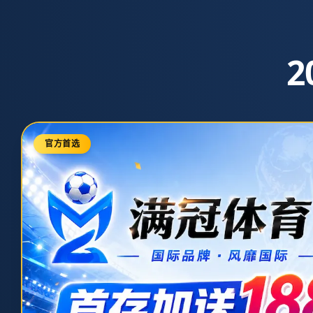
网站首页
关于我们