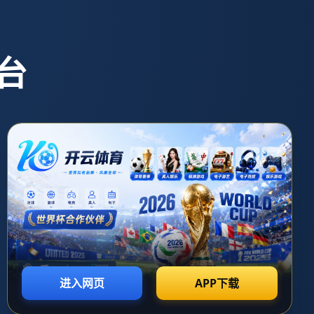
028-7488612
咨询热线：