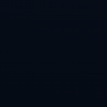
在“控球率超过55但对手防线紧凑”的比赛形态中 像
会表现为 三成左右概率是一球小胜 三成左右是平局 
方面的历史表现与战术调整能力
在淘汰赛部分 2026世界杯比赛结果全面预测分析更
决定性的变量之一 若按照现有的分档逻辑与洲际分配推
预测“谁更强”更为关键 比如一支整体实力略逊的球队
区”的豪门
点球大战作为世界杯历史上最具不确定性的环节 在20
会被极大压缩 某些心理素质强 门将扑点能力突出 甚
内难以拉开差距 那么拥有擅长点球大战门将的球队 
黑马路径是世界杯预测中的另一大焦点 与传统印象中
罗地亚在2018年的连场逆转为例 其真正的核心并非
测下一个类似剧情 更有可能出现在那些近年在青年赛