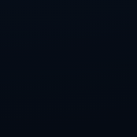
失误来打破僵局 在模拟预测中 这类比赛的结果分布通常
 不应仅凭牌面实力 更需要考虑球队在“破密集防守”
而避开另一个半区的强敌 这也是历史上多次被忽略却极具
放 在这种情形下 预测“谁更容易进入决赛” 有时比
概率 可能会高于另一支整体评分更高 却身处“死亡半
 从以往统计来看 在淘汰赛进入点球大战时 实力差距
评估某一场潜在的强强对话时 若双方在90分钟乃至加时
者看好某些门将资源丰富国家的重要原因之一
发挥避开豪门或者仅在特定节点完成一次关键爆冷 以克
场与心理层面上的绝对坚韧 放到2026世界杯 若要预
 包括部分北非 东欧和南美二线国家