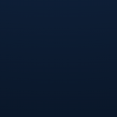
组赛阶段的比赛结果分布将更加离散 传统强队在积分上的安全冗余
何许多模型在初步预测中 更倾向于看好那些在近三届大赛中保持
军热门划分为三大阵营 一类是以巴西 法国为代表的传统豪门 其
 但进攻端的个人能力依旧处于金字塔顶端 法国则凭借深度恐怖
球队 他们拥有已经拿到过大赛荣誉或接近荣誉的核心阵容 心理
的体系型强队 倾向通过控球 压迫或快速传切来拉高比赛的可控性
Elo评分 世界杯及洲际赛历史表现 球员身价与所在俱乐部级别
 其余强队则在个位数徘徊 值得注意的是 在扩军背景下 冠军概率
阶竞争者”而非“必然冠军”来描述