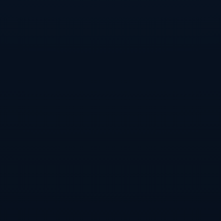
服或快速响应渠道，在出入金、账号验证、盘口结算等方面
出现问题时能及时介入处理。一些口碑较好的平台还会提供
赛事数据与可视化分析，包括球队状态、历史交锋、盘口变
化等信息，为玩家提供辅助参考。
合理利用活动与优惠避免冲动下注
几乎所有世界杯投注网站都会在大赛期间推出形形色色的优
惠活动，例如首存赠金、连赢奖励、串关加奖、退款保险
等。合理利用这些活动可以一定程度上提升整体回报，但前
提是必须看懂规则、避免冲动。例如 首存赠金 往往会附带较
高的流水要求，如果不了解就盲目追求赠金，可能会在周转
中反而加大风险。又如 退款或保险活动 看似提供“输返一定
比例”的保护，但通常限定于特定盘口或必须串关达到一定场
次才生效。真正负责任的世界杯投注网站推荐文章，都会提
醒读者注意这些条件，而不是一味渲染“免费、稳赚”。在做选