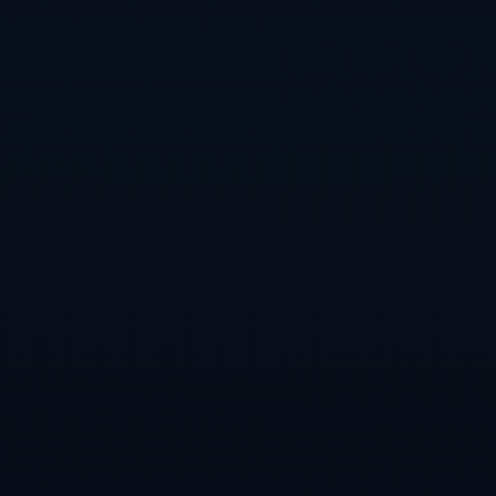
和冷静判断 任何一场你看不懂的比赛，要么少投，要么干脆
放弃，不要被“世界杯这么大场面不投就亏了”的心理暗示所绑
架。
把世界杯体彩当成学习与娱乐的结合
如果把世界杯体育彩票投注看作一场系统学习的机会，你会
发现自己的足球理解、数据分析和资金规划能力都会随之提