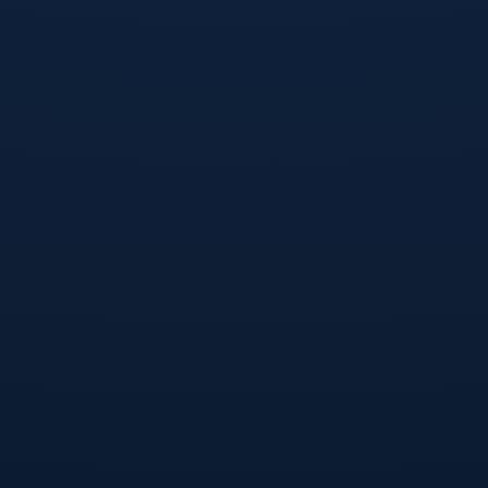
理利用公开信息，而不是被零散消息牵着走。可以重点关注
几个维度 其一 球队状态与战术特点 看最近10场国家队比赛
中，控球率 射门次数 失球方式是否稳定 一支善于防守反击的
队伍面对一支控球却不善终结的球队，往往容易打出“下盘”和
小比分。其二 赛程和动力 小组赛第三轮常见“默契球”或轮换
阵容，确保晋级的球队不会倾尽全力，这类场次更适合投注
进球数、平局而非重压强队胜。其三 心理与舆论 如果一场比
赛赛前舆论极度一边倒，看多强队、全民押一边，反而要警
惕赔率是否与之匹配；当市场情绪和赔率方向出现明显背离
时，往往隐藏着不小的冷门机会。
合理选择玩法找到适合自己的投注节奏
世界杯彩种多，玩法丰富，并不是越复杂越好。对于大部分
普通玩家而言，从简单玩法做起再逐步扩展更容易控制节