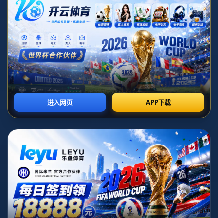
攻略
添加时间：2026-07-11T22:58:55+08:00
玩转世界杯体彩投注技巧揭秘轻松提升中奖概率
每逢世界杯，朋友圈和球迷群里总会被各种竞彩截图“刷屏”，
有人一夜小赚一笔，有人却连连亏损心态崩溃。很多人以为
世界杯体育彩票只是“拼运气”，随手一投看看结果，但真正懂
玩法的人，会把它当作一场有策略、有节奏的资金游戏。在
合理控制风险的前提下，利用基本面分析和赔率信息，的确
可以让自己在长期中更接近“轻松中奖”的状态。本文就从实战
角度，带你一步步拆解如何玩转世界杯体育彩票投注，帮助
你告别盲目跟风，用更理性的方式参与这场全球盛事。