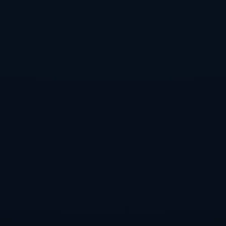
再按照比赛日分配到每个投注日，单场投注金额控制在每日
预算的10 20%之间。与此设定清晰的止损线和止盈线 如当日
亏损达到预算的50%就停止当日所有投注，当累计盈利达到
初始本金的30 50%时，自动收缩注码或抽离部分本金，确保
已经到手的收益不会在后期的冲动下注中“悉数奉还”。这套看
似朴素的资金纪律，是接近“长期轻松中奖”的关键基础。
避免常见误区拒绝情绪化和迷信化
世界杯期间，最常见的几个坑包括 迷信“稳胆” 盲目追热门队
胜负只看名气 不看状态 连续亏损后加倍梭哈等。有些人喜欢
把一支世界强队当成“铁胆”，不管对手是谁、不管赔率变化，
只要上场就重注，结果往往在某一场冷门中一次性回吐全部
利润；也有人在群聊中看到所谓“内幕消息”，就大幅调整下注
方向，却忽略了这些所谓内幕往往只是情绪宣泄或刻意引
流。要真正玩转世界杯体彩，最重要的一点是 保持独立思考