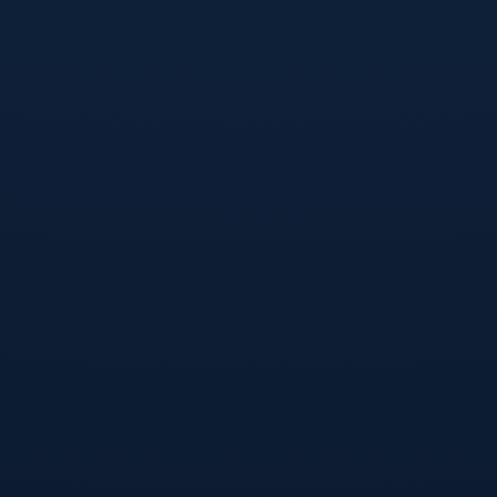
营方会将淘汰赛安排在本地时间的夜间黄金档，确保现场氛
围和全球收视率双赢。对于关注最新时间表的观众来说，八
分之一决赛和四分之一决赛的时间节点尤其关键，常常出现
一天双重强强对话的情况。如果需要兼顾工作与观赛，不妨
提前查看官方公布的具体日期与开球时间，将自己最在意的
两到三场淘汰赛标记出来，合理规划休息或调休。到了半决
赛和决赛，时间表更为固定，一般会集中在两个彼此间隔数
日的晚间，方便球迷提前安排聚会或观赛派对。
跨时区直播时间换算与实用技巧
世界杯最大的难点之一在于跨时区直播。官方赛程表通常以
东道主当地时间发布，而国内平台则以北京时间进行转化和
展示。有时球迷在社交媒体上看到的是当地时间，而自己使
用的直播应用显示的是北京时间，两者混用容易造成误差。
在解读最新世界杯足球直播时间表时，建议养成两个习惯 一