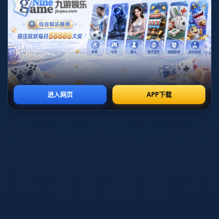
在小组赛阶段，最新世界杯足球直播时间表往往以多场交错
为显著特征。常见的安排是每天三到四个开球时间点，不同
组别轮流上场。例如部分届次会采用类似“下午场 晚间场 深
夜场 清晨场”的四档排期，既方便东道主本地观众到场，又兼
顾美洲与亚洲观众的收看需求。对于中国球迷而言，如果世
界杯在欧洲或非洲国家举办，黄金赛多集中在北京时间的深
夜到凌晨，这意味着需要在工作和作息之间做出取舍。划重
点的方法是优先锁定自己支持球队的小组赛三场直播时间，
再根据整体表格挑出少数强强对话，如传统豪门之间的碰撞
或事关出线形势的生死战。通过这种方式，就可以从密密麻
麻的直播排期中筛选出“必看清单”，减少无序刷表带来的焦
虑。