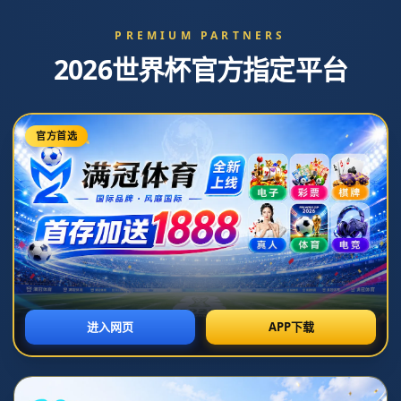
">
最新世界杯足球直播时间表全解析