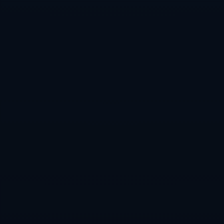
运用多终端与回放功能完善直播时间安排
在解读最新直播时间表时，很多人往往忽视一个关键维度 那
就是多终端与回放功能的存在。现代转播平台大多提供电视
电脑 手机 平板多屏同步观看能力，这意味着你不一定非要在
固定地点按时守候。例如，如果某场比赛安排在工作日晚间
但你仍在通勤路上，可以先通过移动端接入直播信号，回到
家后再切换到大屏继续观看。部分平台还提供开球后一定时
间内的“追赶直播”功能，也就是从比赛开始时回看，并在中途