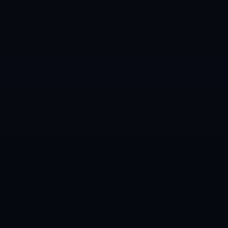
联系我们
感谢您来到某某制造有限公司，若您有合作意向，请您使用 以下方式
联系我们我们将尽快给你回复，并为您提供最真诚的设计服务，谢
谢！
028-7488612
admin@qw-kaiyuntiyu.com
陕西省安康市紫阳县焕古镇