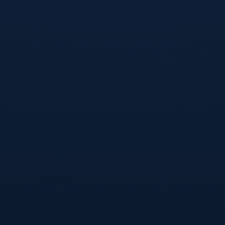
从用户行为看，搜索“2023世界杯外围网站最新入口地址分