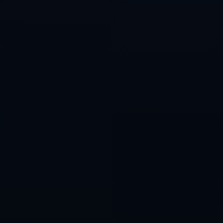
单的搜索需求，本质上折射出的是入口频繁变动、安全风险
叠加、用户信息焦虑加剧的复杂现实。真正值得关注的，不
是某一个具体链接，而是识别可靠入口的能力、对法律和风
险的理解、以及对自身行为边界的自我约束。只有在这三者
之间找到平衡，入口地址的更新与分享才有意义，球迷也才
能在享受世界杯激情的保持信息与安全的双重主动权。
返回列表