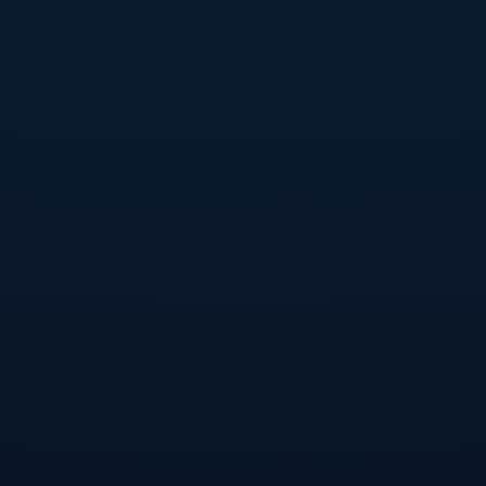
享”的人群大体分为三类 一类是只想看球、查数据、看实时赔
率变化的普通球迷 另一类是有轻量投注需求、希望通过外围
网站参与竞猜的人 还有一类则更关注数据统计和盘口波动，
用作分析参考。对这三类人来说，入口是否稳定、访问是否
顺畅、信息是否实时，直接决定观赛体验和数据价值。如果
入口地址失效、被劫持或速度过慢，不仅影响下单或查阅数
据的结果，还可能误判比赛形势，例如盘口变动延迟导致判
断偏差，甚至错失关键时机。
如何辨别“最新入口”的真实性与安全性
在众多“2023世界杯外围网站最新入口地址分享”的帖子和页
面中，真正可靠、安全的分享并不多见。一般而言，可以从
以下几方面进行辨别 首先是域名历史与品牌一致性 具有一定
知名度的平台，其主域名通常保持相对稳定，只是会衍生多
个镜像或备用域名，域名前缀和品牌名称高度相关。其次是