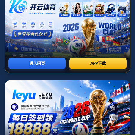
享」
添加时间：2026-07-11T22:58:55+08:00
2023世界杯外围网站最新入口地址分享深度解析
在大型国际赛事临近时，很多球迷都会在搜索引擎里输入类
似于“2023世界杯外围网站最新入口地址分享”这样的词语，
希望第一时间找到最新可用的入口、掌握即时赛程与赔率信
息。然而在信息真假难辨的当下，入口地址频繁变动、镜像
站泛滥、钓鱼站层出不穷，如果缺乏甄别能力，不仅影响观
赛体验，还可能触及法律和资金安全风险。本文围绕这一主
题，从入口地址获取方式、安全辨别技巧、平台功能特点到
典型案例，系统梳理和解析，帮助读者在信息洪流中保持清