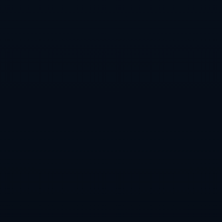
如何优先选择更可靠的入口分享来源
在实际操作中，如果确有查阅相关网站的需求，可以优先考
虑以下几种分享来源 首先是站内公告与官方社群 许多平台会
在原有可访问的地址上放置入口更新提示，即便该地址即将