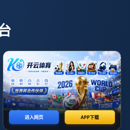
028-7488612
咨询热线：