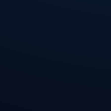
的足球哲学。对国足而言，真正的考验不在比分，而
工体重燃的主场记忆也赋予这场比赛别样意味。工人
默。如今，当“国足确认6月工体迎战荷兰”的消息传
压力场，既压在国脚身上，也传递给荷兰球员。在这
如果说此前国足与世界强队的交锋更多带着“练兵”
都参与控球与压迫，这种风格会直接考验国足在三条线
次，面对如范佩西罗本这样善于跑位、频繁拉扯防线
出球选择、边后卫何时前插何时收缩、中后卫是否具
从战术视角看，这场中荷对决是一堂现场版“足球战
沿，进而失去任何组织反击的空间。如何在对抗中保
会尝试使用更加紧凑的防守阵型，比如压缩中路空间
体检。
回顾国际足坛，一些足球水平并不处于一线的国家，