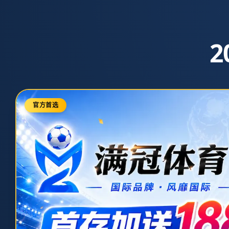
网站首页
关于我们