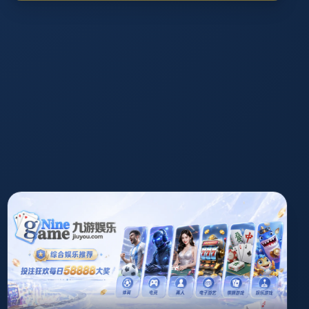
荷兰
领衔来华，国足确认在6月工体迎战荷兰，不仅是一场
星”的盛宴，也是一面清晰无比的镜子，照见中国足球