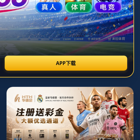
佩西罗本领衔来华 国足确认6月工体迎战
添加时间：2026-07-11T22:58:55+08:00
每一束灯光都像聚焦在本土足球的未来上。这一次，范佩西罗本
与足球理想的期中考试。对于中国球迷来说，这不仅是一场“看巨