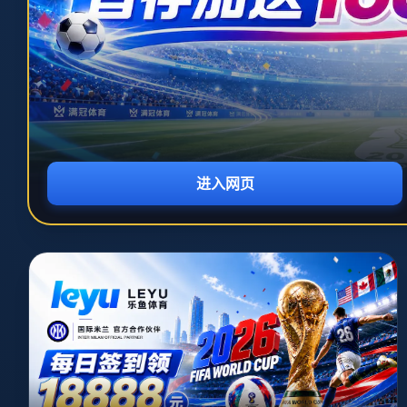
范
当一支世界级劲旅携多位巨星踏入你的主场，看台上
友谊赛的安排，更像是一场关于自我认知、风格碰撞
与欧洲一流之间真实而立体的差距与机遇。