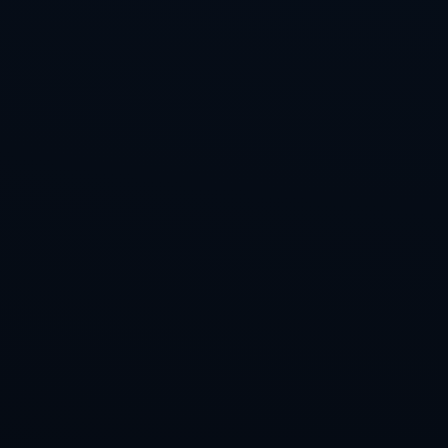
球真正需要的气质升级。
球迷层面的期待与理性，也是这场比赛的隐性主线。
也会不自觉地拿国足表现与欧洲豪门做一对一比较，
更合理的视角是：国足在面对荷兰时，是否比过去与
加具有可持续价值。
从长期发展角度来看，这类高等级对抗如果能够形成机
变成中国足球改革进程中的一个重要节点。想象一下
择，球迷也会在一次次比较中逐步建立更成熟的足球
在这场即将到来的比赛中，无论最终比分如何，真正
脚，当罗本沿着边路完成他标志性的内切，当荷兰队
辑、站位细节、节奏控制。如此一来，这场比赛留下的
检验，也是对未来的一次深刻启蒙。