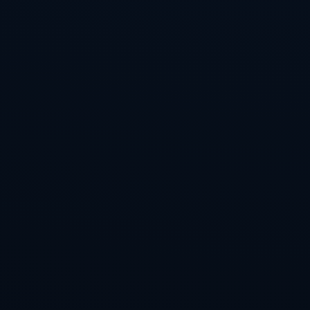
对于教练团队来说，国足确认6月工体迎战荷兰，也
击？是继续依赖经验丰富的老将，还是给潜力新人更
赛”，那么场面也许会趋于保守；但如果真心希望以