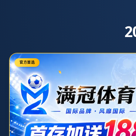
网站首页
关于我们