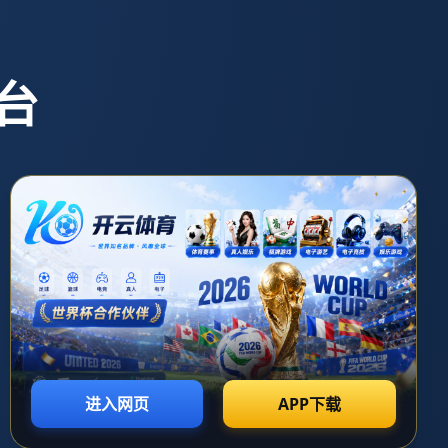
028-7488612
咨询热线：