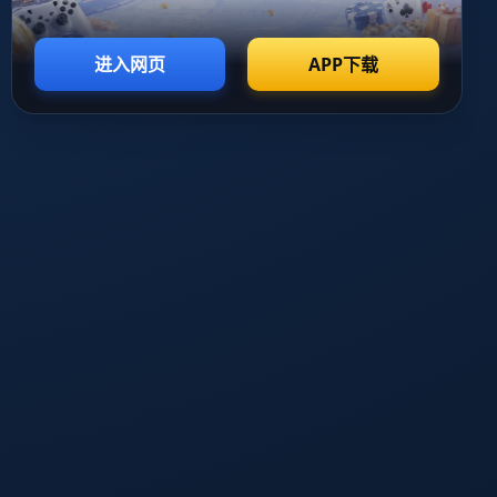
汰赛的失败，深层次却折射出技战术、心理层面、青训
是在新的世界足球格局中，找到更适合中国女足的道
、节奏与执行力层面的败北。意大利女足在整体实力上
边路进攻更加果断，在射门选择上也更为冷静。相较之
面则暴露出盯人不紧、协防略慢等问题。一旦对方在边
2。
阶段显得略微紧张，传球失误偏多，出脚节奏不够自然
节奏、打乱对手心态，在该放缓时稳稳控球，在看到机
。
舞台，留下无数经典瞬间。随着那一代人的退役，中国