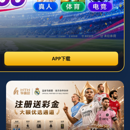
再绽放 - 0-2不敌意大利 中国女足遗憾无
添加时间：2026-07-11T22:58:55+08:00
步八强门外，许多人心中涌起的第一反应不是指责，而是一种难以
再绽放”，中国女足真正经历的，是一段在质疑、阵痛与重建中艰难
。或许，真正值得追问的并不是一场失利，而是：在这场失败之后
足三十多年起伏沉浮的缩影。从上世纪末那支叱咤世界足坛的“铿