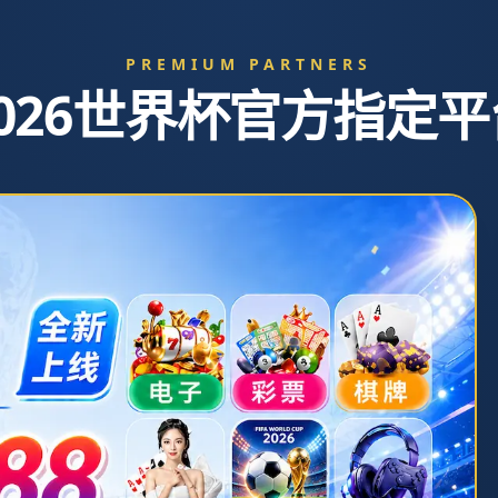
产品中心
新闻资讯
联系方式