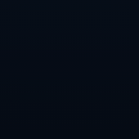
大赛时的“热点话题”，而是真正渗透进日常体育文化中时，中国
强无疑令人失望。但如果把视角放长，这场失利更像是在坐标系
之间具体差距所在。正是因为有了这个刻度，未来的每一次进步