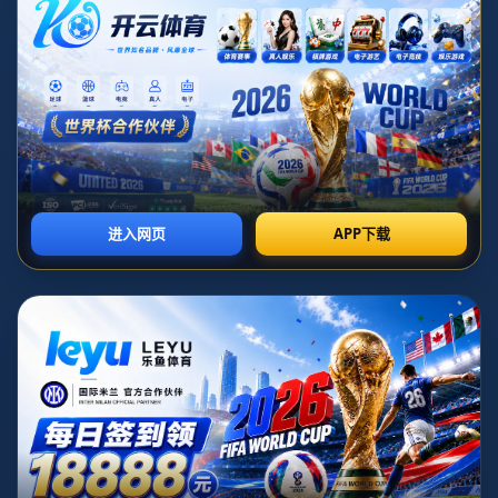
队 小组第二晋级决赛阶段
添加时间：2026-07-11T22:58:55+08:00
U23国足闯关成功背后防守与心态的双重蜕变
当终场哨声吹响在U23亚洲杯预选赛的赛场上，中国队与澳
大利亚队的比分定格在0比0，这不仅仅是一场平局的结果，
更是一张来之不易的决赛阶段入场券。很多球迷原本期待的
是一场酣畅淋漓的胜利，却在略带遗憾的情绪中突然意识到
这支U23国家队在悄悄完成一场关于防守体系和心理韧性的
升级。小组第二晋级 看似平淡的字眼背后 实则折射出中国青
年足球在节奏掌控 比赛阅读以及团队协作上的微妙变化 这才
是本场比赛最值得被放大和讨论的地方