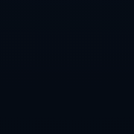
从结果上看 小组第二晋级决赛阶段虽然不如头名出线那样耀
眼 却是一种更贴近中国足球现状的现实选择 对一支处在磨合
期的U23队伍来说 稳定地迈过预选赛门槛 比短暂的高光更重
要 因为只有不断进入更高水平的决赛阶段 才有机会在与亚洲
强队的长期交锋中真正完成自我升级
展望决赛阶段 防守底盘之上打造更完整的U23国足
回到这场0比0本身 它是一面镜子 既照出了当前U23国足的优
势 也清晰映射出不足 优势在于防守组织日趋成型 心态更趋成
熟 能够在关键比赛中执行教练战术 不轻易崩盘 不在高压之下
自乱阵脚 不足则在于进攻层面尚缺乏足够的创造力与多样性
一旦面对更善于控球的西亚技术型球队 仅凭坚固防守恐怕难
以支撑整届赛事
接下来 决赛阶段的备战重点 必然需要围绕几个方向展开 首先
在保持后防体系不被打乱的前提下 引导中场球员承担更多向