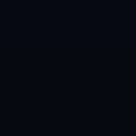
返回列表
联系我们
感谢您来到某某制造有限公司，若您有合作意向，请您使用 以下方式
联系我们我们将尽快给你回复，并为您提供最真诚的设计服务，谢
谢！