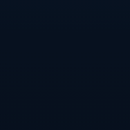
对的问题
从比赛中可以看出 中国队在前场组织阶段更多依赖边路推进
倚靠边锋和边后卫的速度寻找传中机会 但在真正进入到威胁
区域时 传中质量 以及禁区内的抢点协调并不理想 很多看似不
错的边路突破 最终以无效传中或被对手后卫提前解围告终 这
说明球队在最后一传和禁区前沿的细腻处理上仍欠火候
举一个典型的场景 当下半场中国队通过中场拦截打出一次快
速推进时 前锋与前腰在跑位上出现了轻微的重叠 导致传球线
路被挤压 本来有机会形成三打二的良机 最终只能匆忙在边路
起球 后点又无人包抄 这样的细节在比赛中反复出现 反映出球
队在前场配合上还停留在相对直线化的思路 尚未形成足够成
熟的多点牵制与无球跑动体系
因此 这场0比0不应该被简单理解为攻击乏术 而是提醒球队
在已经具备一定防守基础的前提下 如何把训练内容进一步细