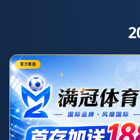
网站首页
关于我们