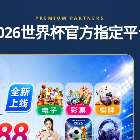
产品中心
新闻资讯
联系方式