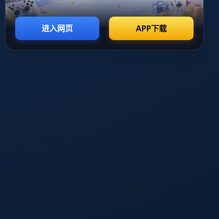
遗憾；连续两个赛季保持稳定战绩的争冠队伍，则希望
随着主队球员依次亮相，现场欢呼一浪高过一浪，
实际表现回应所有议论。