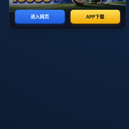
中——在胜负只有一个标准答案的正规战里，纸面上
揭幕日的焦点，自然集中在几支热门球队身上。经历
在成熟体系基础上完成升级，向总冠军发起更有说服
CBA久违的“爆满”氛围再度回归。休赛期频频登上