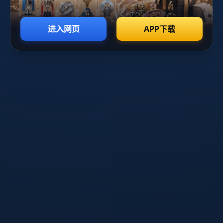
的豪华与预期中的弱势都需要重新定义。
换帅与阵容调整的传统强队，试图在新赛季走出上赛季的起伏与
力的冲击。多个城市的主场灯火通明，球迷在看台上重新坐满，
热搜的球星们，在这一刻终于回到最适合他们的地方——球场，用