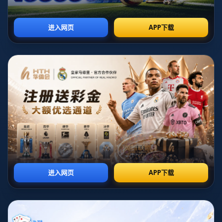
多点压上，力图通过快速传导和边路突击冲击塞尔塔的防
线。球队整体节奏看似积极，却缺少真正具有穿透力的进攻
手段。频繁的横向转移和无效的倒脚，让塞尔塔在退守时有
足够时间进行站位调整。尤其是在对方采取中后场密集布
防、压缩中路空间的策略下，皇马缺乏足以撕开防线的关键
一传，更多时候只能在禁区外围徘徊，通过远射或高空球搏
运气。反观塞尔塔，进攻并不多但极具威胁，他们在完成抢
断后的由守转攻相当果断，几次快速推进便能打到皇马禁区
前沿，以更少的触球完成更高效的射门尝试。
决定比赛走势的进球来自一次典型的防守反击场景：皇马前
场配合失误，球队在大举压上的情况下未能及时进行就地反
抢，被塞尔塔中场直接送出一脚穿透力极强的直塞，后者边
路高速插上，面对回追不及的皇马防线选择低平球传中，中
路包抄的队友抢点破门。整个过程行云流水，而皇马的防线