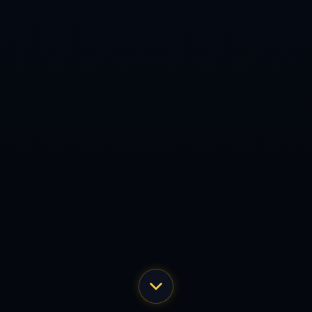
陕西省安康市紫阳县焕古镇
Copyright 2024
Kaiyun体育-（中国）官方网站-开云登陆入口
All Rights
by
开云