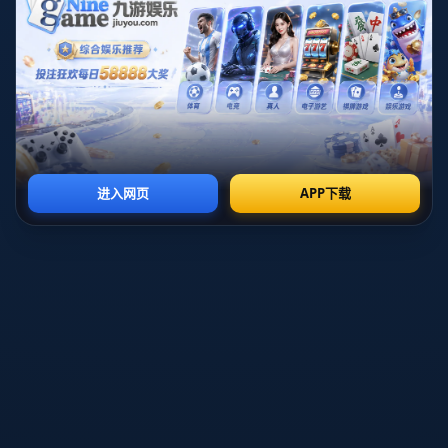
显得反应迟缓，无论是中卫的站位还是边后卫的回收速度，
都暴露出集中度不足的问题。落后的皇马一度在随后的时间
里加强了攻势，主帅也尝试通过换人调整进攻组合，然而在
塞尔塔愈发坚决的铁桶阵和门将多次关键扑救面前，主队始
终未能扳平比分。
更令人担忧的是，皇马在整体气质和精神面貌上的起伏。以
往熟悉的那种在逆境中依然从容、坚决反扑的“豪门气质”在这
场比赛中并不突出。部分球员在比分落后后显得急躁，进攻
选择不够理性，禁区外的仓促远射明显增多，而有效的跑位
和无球接应则相对减少。一些核心球员在拿球时面对夹击缺
乏足够支援，只能选择个人强行突破，被对方轻易通过合围
化解。场上失误之后，队友之间的沟通也出现断层，很难看
到足以鼓舞士气的振臂高呼和积极互动，这种细节恰恰反映
出球队目前在信心层面遭遇的困境。