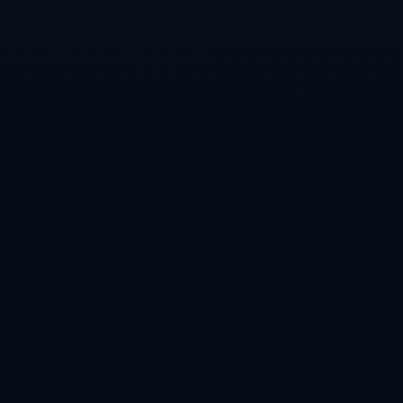
在更宏观的层面，这场主场不敌塞尔塔的失利，也让外界重
新审视皇马本赛季的整体规划与长期走势。阵容结构上，球
队在经历几次重要引援和老将离队后，正处在新老交替的关
键阶段，一边要依靠经验丰富的老将稳住场面，一边又希望
年轻球员迅速成长接班。短期内，这种过渡期的阵痛难以避
免，但当低迷状态持续时间过长，质疑就会转向管理层的建
队思路和转会策略，认为球队在个别关键位置上补强不力，
在战术打法上也未形成清晰稳定的风格。加之联赛、欧战等
多线作战的消耗，阵容厚度与轮换策略是否合理，也成为舆
论焦点之一。
接下来的一段赛程对皇马而言已不再只是“调整状态”的阶段，