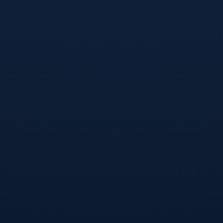
体育运动的多元化也在改变外贸企业的产品结构。在深圳，
一批智能穿戴设备企业假日期间订单排到了一个多月后。相
比传统运动手表，如今的智能运动手环、心率监测臂带、
GPS运动眼镜等产品，已成为海外跑团、骑行社区、健身俱
乐部的“标配”。“今年出口到北美和欧洲的智能运动设备，客
户更关心数据精准度、续航能力和跟健康管理平台的联动，
而不仅仅是‘运动计步’。”某品牌海外销售经理表示，他所在
公司在国庆假期期间仍保留了超过六成产能用于出口，“这一