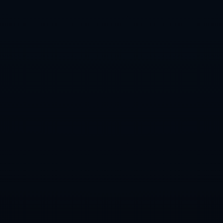
返回列表
联系我们
感谢您来到某某制造有限公司，若您有合作意向，请您使用 以下方式
联系我们我们将尽快给你回复，并为您提供最真诚的设计服务，谢
谢！