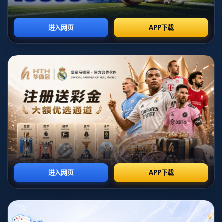
站在体育视角审视国内大循环，首先映入眼帘的是“人”的能量
被充分激发。无论是各地如火如荼的村超、村BA，还是跨年
夜里座无虚席的CBA、排超赛场，一个共同点愈发清晰——
体育不再只是“看热闹”的消费，而逐渐成为“参与式、体验
式、链条式”的综合消费场景。球票带动餐饮、出行，周边文
创撬动当地制造，赛事直播托举起平台经济和数字内容产
业，一个县级联赛，往往能撬动起住宿、服装、器材、文旅
等多个环节的协同运转。在以国内大循环为主体的逻辑下，
体育消费的每一次升级，实质上都是在为扩大内需、畅通循
环贡献“活水”。
更值得关注的是，体育正成为打通“生产—分配—流通—消费”
各环节的重要抓手。在生产端，智能化运动装备、国产新材
料跑鞋、可穿戴设备、场馆光伏顶棚等新产品不断迭代，推
动中高端制造走向前台；在分配端，职业联赛、社会指导