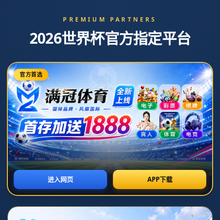
">
经济日报金观平：着眼全局做强国内大