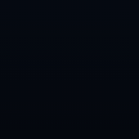
028-7488612
admin@qw-kaiyuntiyu.com
陕西省安康市紫阳县焕古镇