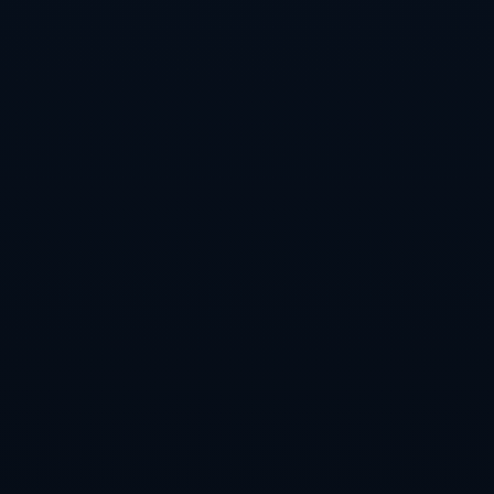
政策举措不断夯实体育的“供给端基础设施”。它们不仅为体育
强国夯实人口与人才底座，也为未来更丰富多元的体育消费
创造可能。正如经济日报所强调的那样，做强国内大循环，
既要稳住“量”的基础，更要做优“质”的结构，体育在这一进程
中责无旁贷。
要让体育更好服务国内大循环，也要清醒看到短板：一些地
方体育场馆利用率不高，社会开放仍有梗阻；基层赛事组织
能力不足，难以实现常态化举办；部分体育企业仍然低端同
质竞争，缺乏原创IP和科技投入；城市间、区域间在体育资
源和政策支持上的差距依然存在。这些问题，既是体育行业
自身发展中的“必答题”，也是中国经济推进结构优化、区域协
调发展必须面对的现实课题。用改革的办法打破行政壁垒，
用市场的逻辑盘活存量资源，用制度的创新鼓励社会力量参
与，才能真正把体育这条“经络”打通，把潜在动能转化为现实