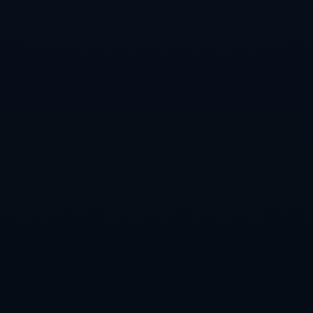
球迷的文化与情感，使得英超不仅仅是运动比赛，更是一种
生活方式。每个球迷都有属于自己球队的故事，这些故事通
过精彩的瞬间得以传递。无论是欢笑还是泪水，这些经历都
构成了英超独特的文化，令人难忘。
总结：
英超联赛凭借其精彩瞬间与激情四溢的比赛吸引了世界各地
的球迷。经典进球、激烈对抗、感人逆转、以及热烈的球迷