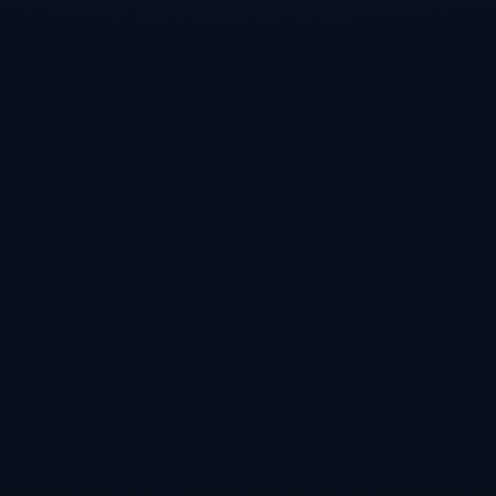
球迷的旗帜飘扬，创造了无与伦比的现场感受。视频集锦
中，球迷的欢呼、呐喊与激情时常成为比赛的一部分，这使
得整个赛事更加生动与真实。
现场观众的反应往往能够影响场上的气氛。主场球迷的每一
次喝彩与鼓励，都为球员们注入了无形的力量。在关键时
刻，观众的支持能够激励球员发挥出最佳水平，创造出更多