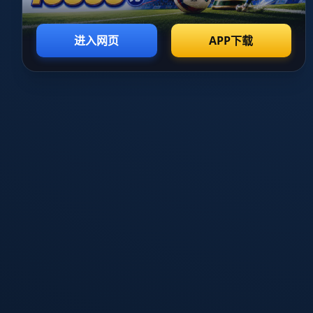
调整自身的运营策略，以适应市场变化。这种灵活性
此外，独立运营使得恒大足校在资金使用上更加高效
的足球人才。有效的资金管理不仅增强了学校的可持
无论是在日常运营还是长期规划中，独立后的运营模
系，通过提升教育服务的质量来吸引更多学生。