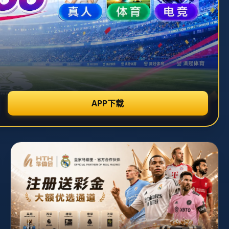
与恒大集团彻底脱钩收入达8200万展现
添加时间：2026-07-11T22:58:55+08:00
。近年来，随着恒大集团面临的财务危机，恒大足校决定与其彻
。这一举措不仅标志着恒大足校的发展进入了新的阶段，也为其
营的优势、品牌价值的重塑、市场拓展的机遇以及长期发展的战
势。在与集团绑定的情况下，足校的运营往往受到集团整体财务