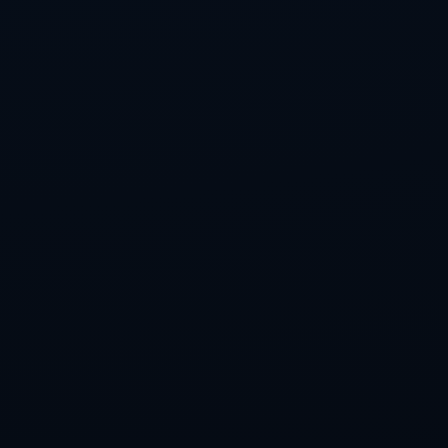
还能从中获取先进的足球教育理念。同时，足校也可以
创造多元化的收入渠道。这种多样化的运营模式，将在