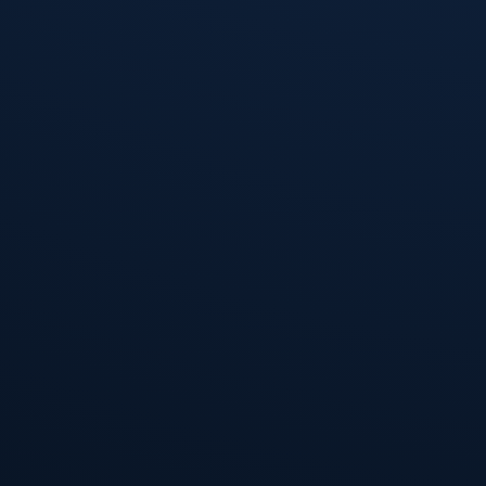
2、品牌价值的重塑