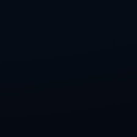
的技术与战术水平，更深刻理解了足球比赛中的心理博
的传承。无论是逆转还是平局，这些都将成为球迷记忆