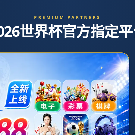
产品中心
新闻资讯
联系方式