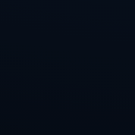
阿森纳与利物浦的平局则让英超的争冠形势更加扑朔
望，全力以赴的竞争状态不会因平局而有所减弱。
更重要的是，这两场比赛还增强了球迷与球队之间的
总结：