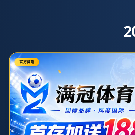
网站首页
关于我们