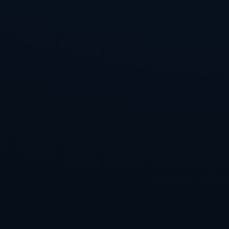
4、比赛影响与意义
这两场比赛不仅影响到了即刻的积分榜，更深远地考
接下来的赛季至关重要，保证了君子之争的精神。