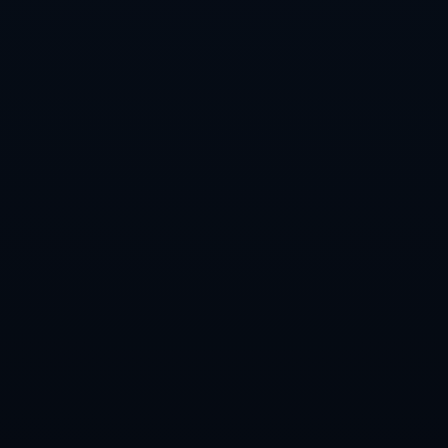
与利物浦的高水平对决的分析，我们不仅看到了顶级联赛中球队
果，影响球队的未来走势。
我们看到了足球不仅仅是比赛的结果，更是一种文化，一种精神
返回列表