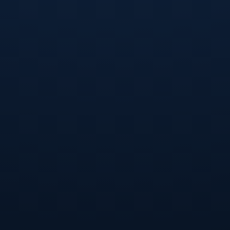
也随之水涨船高。对于比赛的每一项细节，双方球员都心知肚明