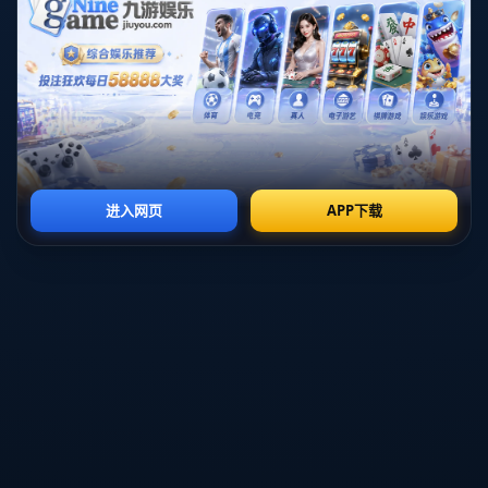
格正是埃弗顿目前所需要的，尤其是在面对强手如林的英超
联赛时，坚固的防守基础和有效的战术调整显得尤为重要。
然而，贝尼特斯的上任并非全无挑战。作为前利物浦主帅，
他与埃弗顿之间的“历史渊源”成为了球迷热议的话题。尽管如
此，贝尼特斯强调，他的职业精神和对胜利的渴望超过了任
何过往的历史包袱。在接受采访时，他勇于承诺将全力以
赴，引领埃弗顿走向成功，并赢得球迷的支持和信任。
通过具体案例分析，我们可以更好地理解贝尼特斯可能带给
埃弗顿的影响。以其在纽卡斯尔的执教生涯为例，贝尼特斯
曾带领球队从当时充满不确定性的状况中走出低谷，并在重
返英超的第一季便取得了不错的成绩。他擅长挖掘球员潜
力，合理调配资源，并帮助球队在战术层面实现突破。这些
经验都将极大助力于目前正在重建中的埃弗顿。