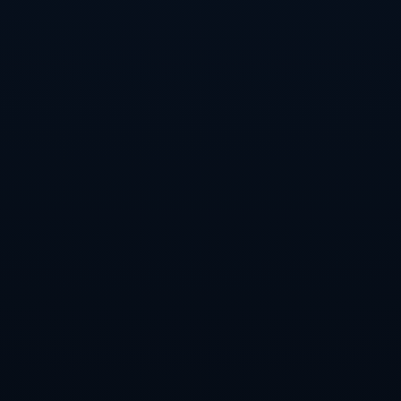
**意大利杯决赛**的胜利，不仅让尤文图斯重回荣耀，也为球
队在未来发展中注入了新的活力。他们年轻球员的出色表
现，使得尤文图斯拥有了可持续发展的基础，而本场比赛也
将成为他们未来征战更高舞台的重要奠基。
返回列表