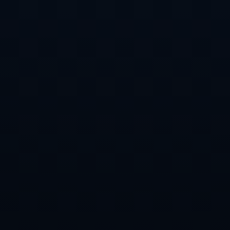
联系我们
感谢您来到某某制造有限公司，若您有合作意向，请您使用 以下方式
联系我们我们将尽快给你回复，并为您提供最真诚的设计服务，谢
谢！
028-7488612
admin@qw-kaiyuntiyu.com
陕西省安康市紫阳县焕古镇