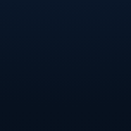
激烈競爭讓這些對決充滿懸念，是球迷們不可錯過的精華部
分。
---
### **哪些球隊與球星值得關注？**
关注亞洲杯時，球迷最感興趣的莫過於：**誰是奪冠熱門？哪
些球星值得期待？**