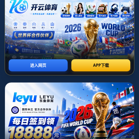
添加时间：2026-07-11T22:58:55+08:00
**亞洲杯焦點：揭秘一切需要了解事項！**
隨著亞洲杯的到來，球迷們的目光再次聚焦於這場頂尖競技
的足球盛宴。亞洲杯不僅是一場國際體育盛事，更是全球足
球迷熱切期待的年度焦點。那麼，作為關注這項賽事的觀
眾，您是否了解其背後的故事、賽事結構以及哪些球員值得
關注呢？本篇文章將帶您全面解析亞洲杯的一切關鍵要素，
幫助您更好地融入這場充滿激情的體育狂歡！
---
### **什麼是亞洲杯？**