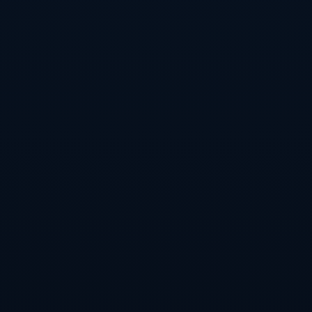
1. **熱門球隊：**
- 日本隊：擁有成熟的技術、良好的球員安排，日本隊一直是
亞洲杯上的強勢存在。他們的訓練體系與堅韌的比賽態度讓
其成為冠軍的有力爭奪者。
- 韓隊：作為亞洲的另一支強隊，韓國擁有充滿進攻意識的風
格。他們的速度與配合往往讓對手防不勝防。**效力於歐洲豪
門球隊的孫興慜便是典型代表。**
- 沙特阿拉伯隊、澳大利亞隊：澳洲在2015年的奪冠彰顯了
他們的實力，而中東球隊日益增強的整體配合，也讓他們成
為不容忽視的對手。
2. **明星球員：**
亞洲杯歷來是明星球員比拼的大舞台。例如，2019年冠軍賽
中，日本的遠藤航和韓國的孫興慜展現了歐洲一流水準，加