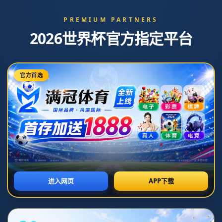
">
亞洲杯焦點：揭秘一切需要了解事項！.