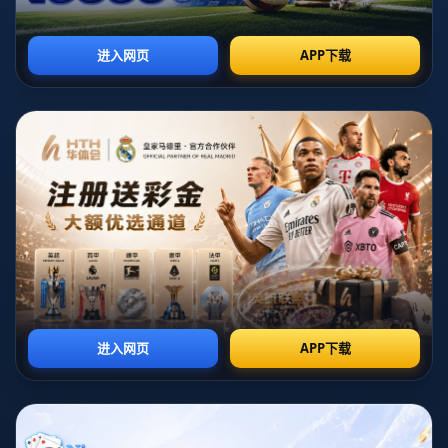
亞洲杯，是由**亞洲足球聯合會（AFC）**主辦的頂級足球賽
事，自1956年首次舉辦以來，已成為亞洲地區最重要的足球
比賽，堪比歐洲的歐洲杯或美洲的美洲杯。這場賽事每四年
舉行一次，邀請亞洲各國足球代表隊角逐冠軍，是亞洲足球
競技水平的集中展現。
作為具備悠久歷史背景的比賽，亞洲杯不僅僅是一場比拼足
球技藝的舞台，更是一個**觀察各國足球發展和文化碰撞的窗