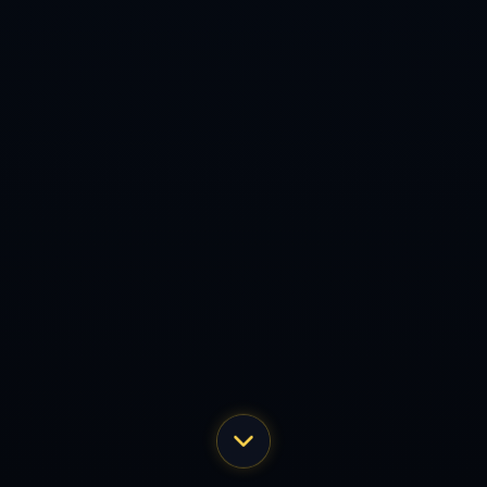
陕西省安康市紫阳县焕古镇
Copyright 2024
Kaiyun体育-（中国）官方网站-开云登陆入口
All Rights
by
开云