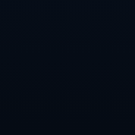
升，可見一場高水平的賽事能如何增強國內球迷的參與感。
今年的卡塔爾亞洲杯，更是一個觀察這種影響力的好機會。
---
### **總結亮點**
亞洲杯不僅是一場頂級足球賽事，更是各國足球實力與球迷
文化的一次交融盛典。透過參賽球隊的競技與球星的精彩表
現，亞洲足球的未來無疑更加值得期待。亞洲杯將帶來的不
僅是**巔峰對決、情感共鳴**，也是一場兼具歷史、文化和魅
力的盛會！