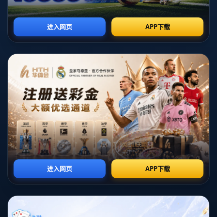
载着许多人的情感和期望。因此，当泰山队在比赛中表现不
佳，或者俱乐部的决策与球迷的期望出现偏差时，球迷自然
会在**社交媒体**上发声，表达他们的看法。
**文旅和崔康熙的双重压力**
在此次事件中，球迷的不满主要集中在两个方面：*文旅部门
的管理*以及*崔康熙的执教表现*。作为俱乐部运营的重要组