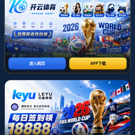
頭指向文旅和崔康熙.
添加时间：2026-07-11T22:58:55+08:00
**前言:** 近年来，足球作为一项全球瞩目的运动，在中国也
日益积累了一大批忠实的球迷。然而，当球队表现不尽如人
意时，球迷的情绪往往会转化为对管理层和教练的不满。这
种现象在泰山队也不例外。近日，泰山队球迷在官博评论区
集中表达了他们的不满，矛头直指俱乐部的文旅部门和主教
练崔康熙。
**泰山队球迷的诉求**
泰山队作为中超联赛中的一支劲旅，一直以来都拥有庞大的
球迷基础。对于球迷来说，球队不仅仅是一支运动队，更承