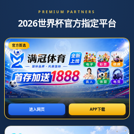
">
科爾維爾：我們還有很多事情要證明，