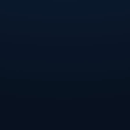
长在关键比赛中临场调整战术，以打破对手的防守体系。例如，
的胜利。这场对阵莱斯特城的比赛，他很可能会采用类似的策略