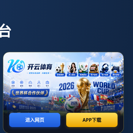
028-7488612
咨询热线：