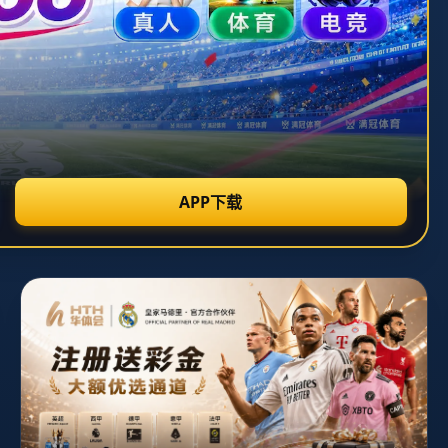
瓜帥坦言對陣萊斯特城一戰至關重要！不勝
添加时间：2026-07-11T22:58:55+08:00
胜等于丢冠！**
键战役。而即将到来的对阵莱斯特城的比赛，正是如此。**曼城
战不只是一场比赛，更是一场关于荣誉与梦想的较量。
实力，每一个冠军头衔的获得都是球队努力与智慧的结晶。今年，
都将可能对最后的冠军归属产生重大影响。正因如此，瓜帅才会认为