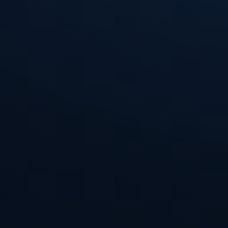
面对如此重要的赛事，回顾瓜迪奥拉的战术历史，他擅
位压迫战术，成功打破对手的坚固防线，赢得了关键
节奏。