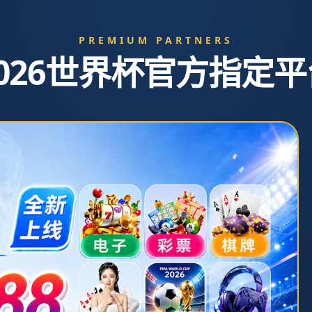
产品中心
新闻资讯
联系方式