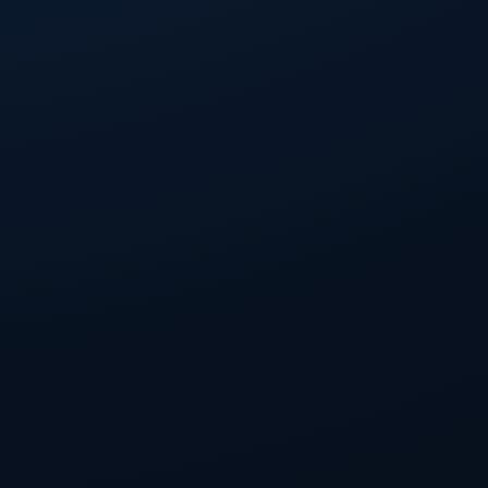
在2019赛季欧冠淘汰赛中，瓜帅通过出其不意的高
，通过中场高强度控球以及快速的边路突破来控制比赛