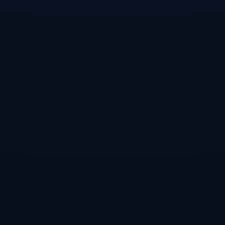
**和对对手详细的研究密不可分。在整个篮球界，这样的表现
亦为后辈们提供了宝贵的经验与指引。
事实上，篮球场从来都是充满奇迹的地方。伽马·奥戴尔
（Gamache Odell）是另一位以技术和敏捷闻名的球员。在
一场备受关注的比赛中，面对强劲对手时，他曾凭借一己之
力逆袭，展示出青春力量的无限可能。这也让人们意识到，**
无论天赋还是努力，都是成就一名优秀篮球运动员的关键因
素**。