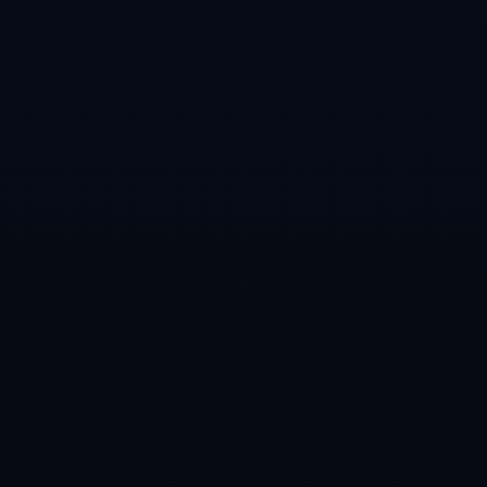
或许，这种敢于突破自我的态度，正是德国足球能够从低迷
中再次崛起的重要一步。
返回列表
联系我们