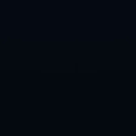
感谢您来到某某制造有限公司，若您有合作意向，请您使用 以下方式
联系我们我们将尽快给你回复，并为您提供最真诚的设计服务，谢
谢！
028-7488612
admin@qw-kaiyuntiyu.com
陕西省安康市紫阳县焕古镇