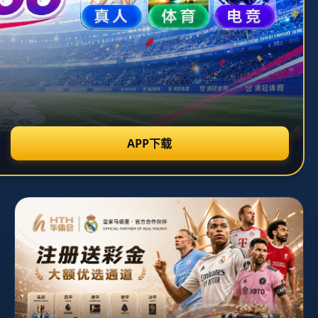
頓鳳凰俱樂部與津門虎隊就一線隊和青訓方
添加时间：2026-07-11T22:58:55+08:00
队合作协议
势。这不仅为球队提升竞技水平和青训体系提供了机会，也进一步助
协议引发了国内外足球界的关注。双方将在一线队建设以及青训培养