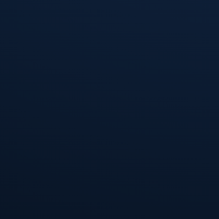
### 国际化合作：惠灵顿凤凰与津门虎的战略选择
惠灵顿凤凰作为澳大利亚职业足球联赛（A-Leag
自新西兰的球队总能吸引众多球迷的目光。而反观津门