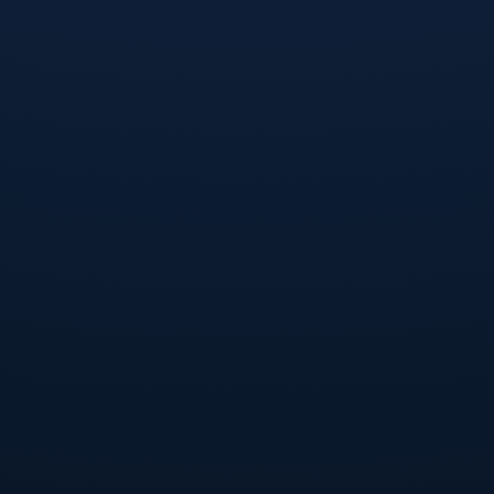
ue）中独具特色的新西兰球队，近年来在球场内外均表现不俗。无
虎，经历了联赛的动荡期后，这支中超传统劲旅正在稳步重建，*