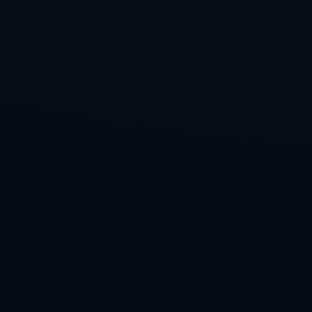
通过此次合作，津门虎的青训梯队将有机会**分享惠
被送往惠灵顿进行短期或长期的留学式深造，接触到更
### 一线队合作：探索技战术的升级路径