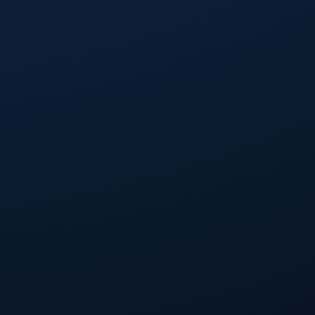
论是成熟的战术体系还是独具魅力的团队风格，这支来
*寻求国际合作**成为其复兴发展的重要手段。