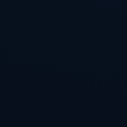
双方合作的达成，是**双赢的战略选择**。借助惠
训体系；而惠灵顿凤凰则可以通过与中超俱乐部建立
### 聚焦青训：未来高水平球员的摇篮
双方合作的一大亮点在于**青训领域**。作为职业
培养出的多名球员已进入英超等世界顶级联赛，足以
业舞台。