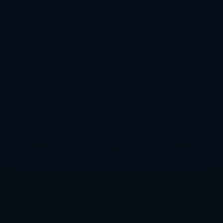
追溯以往的轉會案例，我們注意到**摩納哥引進巴伊**的成功
經驗為俱樂部後防帶來的正面影響。這一例子不僅揭示了恰
當球員選擇的重要性，也表明在合適的時間做出合適的決策
如何在客觀上為球隊提供想象以外的回報。熱刺若趕緊接受
米蘭的協議，或許同樣可以獲取這種成功效應。
總結來看，熱刺和米蘭因應各自現狀做出的策略考量，不僅
符合傳統足球理念，也在當前市場大環境下顯得尤為務實。
無論從財務角度還是戰術配合方面，這筆交易都堪稱雙贏，
對於雙方俱樂部的未來發展都有積極的推動意义。因此，熱
刺若能果斷接受米蘭提出的埃默森轉會協議，將是球隊未來
前景的明智選擇。