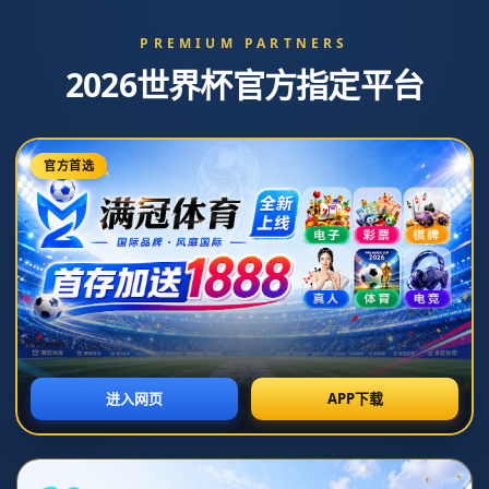
">
熱刺趕緊接受米蘭開出的埃默森協議.