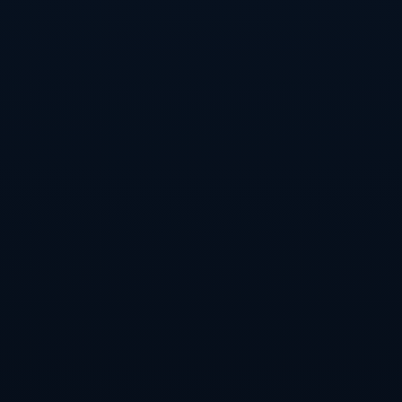
**反觀市場上其他案例**