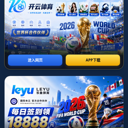
體能方面還有待加強.
添加时间：2026-07-11T22:58:55+08:00
**提升体能，成就卓越表现：金顺凱的自我提升之路**
在当今竞争激烈的体育界，任何运动员若想脱颖而出，都需
要不断优化自己的各个方面。**金顺凱**，作为一名极具潜力
的运动选手，深知这个道理。他坦言：“_我的表现还需要提
高，特别是体能方面还有待加强_。”这不仅表明了他对自我
要求的严格，也反映出体能在运动表现中的核心地位。