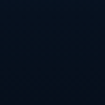
除了实用性，新款字体在时尚界也引起了广泛关注。在如今
的时代，*时尚与体育紧密相连*，球衣不仅是运动装备，更是
一种流行文化的象征。许多时尚达人和品牌开始将新的西甲
号码字体运用到自己的设计中，从而让体育风格融入日常生
活。不同颜色、材质的球衣也在球迷圈内掀起了不小的话
题，不少球迷甚至将此作为收藏品而非仅仅穿着观看比赛。
### **球迷与俱乐部的回应**
从球迷的反馈来看，新字体的接受度颇高。许多球迷在社交
媒体上表示，**去3D化后的球衣设计**更符合现代人的审
美，更具青春活力的氛围也更加符合足球发展的趋势。同
时，部分俱乐部如皇家马德里和巴塞罗那也表示，新的设计
增加了球衣的销售量，有助于提升品牌和球队的市场价值。