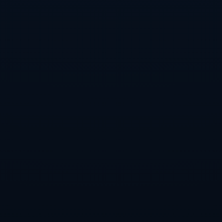
### 案例分析：巴塞罗那
让我们以**巴塞罗那**为例。作为全球知名的俱乐部之一，巴
萨在本季新字体的应用中走在前列。据悉，新赛季的球衣销
量较去年提升明显，其中不仅有上赛季粉丝的支持，还有许
多新粉丝的加入。新字体的简约与现代感使得巴萨品牌更具
亲和力和吸引力。
随着比赛的进行，全新的西甲字体必将在球场上、时尚界和
球迷心中占据一席之地。这不仅是字体上的革新，也是足球
文化发展的一次新的探索。