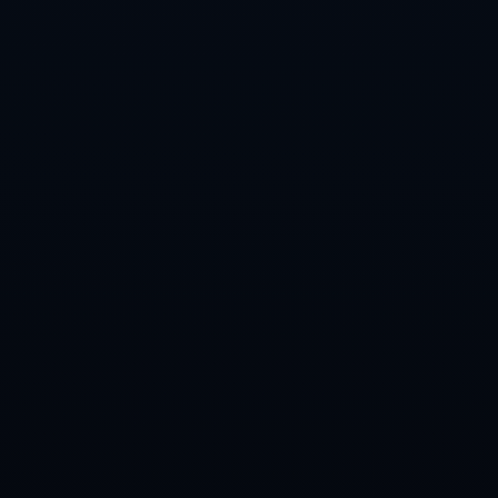
感谢您来到某某制造有限公司，若您有合作意向，请您使用 以下方式
联系我们我们将尽快给你回复，并为您提供最真诚的设计服务，谢
谢！
028-7488612
admin@qw-kaiyuntiyu.com
陕西省安康市紫阳县焕古镇