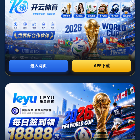
誤送禮庫利巴利染紅.
添加时间：2026-07-11T22:58:55+08:00
**关键词**：英超、利兹联、切尔西、门迪、库利巴利、失
误、红牌
**在英超的激烈赛场上，任何一场比赛都有可能因微小的失误
而改变结果。本场利兹联与切尔西的比赛便是经典的例子，
让我们通过门迪的失误与库利巴利的红牌来深入探讨比赛的
波折与启示。**
在2022-2023赛季英超联赛第3轮比赛中，**利兹联主场以3-0
击败切尔西**，这场比赛令许多球迷大跌眼镜。在比赛还未开
赛前，切尔西被广泛看好，然而赛场上的局势，却因几次关