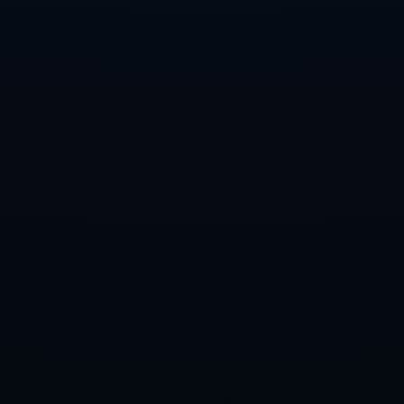
联系我们
感谢您来到某某制造有限公司，若您有合作意向，请您使用 以下方式
联系我们我们将尽快给你回复，并为您提供最真诚的设计服务，谢
谢！
028-7488612
admin@qw-kaiyuntiyu.com
陕西省安康市紫阳县焕古镇