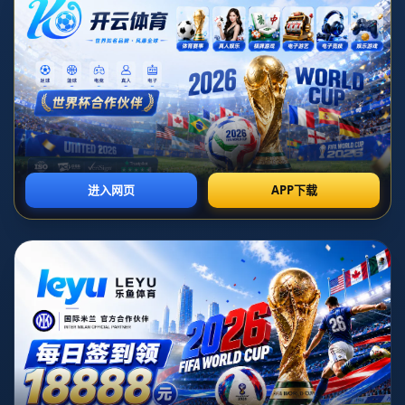
力無限 每晚都能驚艷全場.
添加时间：2026-07-11T22:58:55+08:00
**傑倫布朗看好普理查德：這個小夥子潛力無限，每晚都能驚
艷全場**
職業運動的世界裡，天賦與實力總是決定球員能走多遠，但
偶爾也會有例外，一些年輕球員憑藉著無限拼勁和穩定發
揮，在隊伍之中殺出一條屬於自己的路。近來，NBA波士頓
凱爾特人當家球星**傑倫布朗**對隊友**培頓·普理查德
（Payton Pritchard)**的大力讚賞，再次引起了外界對這位年
輕控衛的關注。他的話語清楚地表明，普理查德正從替補席
到全場焦點的位置逐漸崛起。