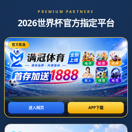
">
傑倫布朗看好普理查德：這個小夥子潛