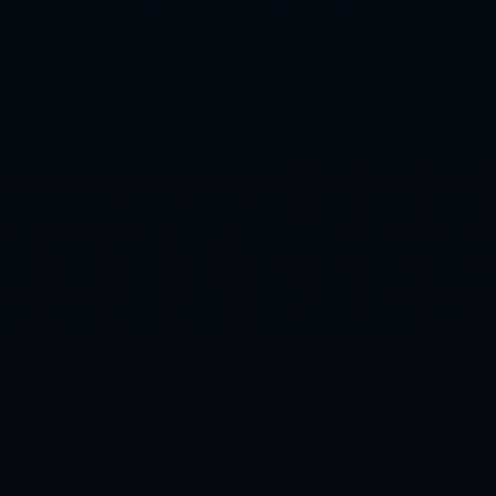
感谢您来到某某制造有限公司，若您有合作意向，请您使用 以下方式
联系我们我们将尽快给你回复，并为您提供最真诚的设计服务，谢
谢！
028-7488612
admin@qw-kaiyuntiyu.com
陕西省安康市紫阳县焕古镇