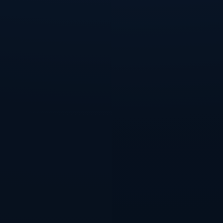
奧塔維奧的轉會並非一筆孤立的交易，而是沙特聯賽深耕全
球市場的縮影。歐洲足壇早已不再是高水平球員唯一的歸宿
地，沙特聯賽的巨額投資和明確規劃讓球員們看到了另一種
選擇：既有雄厚的金錢保障，又有機會改變職業生涯。
然而，這也引發了一場全球範圍內的熱烈討論：沙特聯賽的
快速崛起是否會威脅到歐洲聯賽的主導地位？一些支持者認
為，沙特的投入利於市場競爭和球員職業化發展；而批評者
則擔心，這可能會導致歐洲聯賽不得不超出預算，進一步拉
大球隊之間的財力差距。