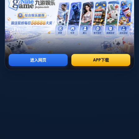
本次沙特豪門利雅得勝利簽約奧塔維奧，再次彰顯了他們在
全球足球市場上的策略與野心。從2023年初以巨額薪資簽下
C羅開始，沙特職業聯賽（Saudi Pro League）拉開了一場
令人驚嘆的“星球搶人大戰”。**數億美元的投資**以及涵蓋歐
洲、南美等世界頂尖球員的大規模引援，讓世界足壇不得不
重新審視沙特足球的崛起。