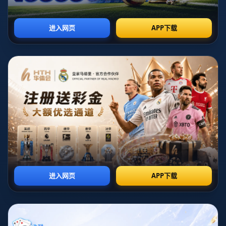
奧塔維奧在效力葡超豪門波爾圖的日子里，一直是球隊建隊
的關鍵人物。他的能力早被歐洲眾多球隊所認可。從邊路突
擊到中場串聯，奧塔維奧集**創造力、攻守平衡及領袖氣質**
於一身。這讓他在波爾圖的八年效力期間，為球隊贏得了多
座葡超冠軍和杯賽榮耀，甚至幫助球隊在歐冠賽場上展現出
強大競爭力。
作為葡萄牙國腳，奧塔維奧也在國際賽場上嶄露鋒芒。他的
大局觀和精準傳球能夠瞬間改變比賽局勢。這筆轉會，讓他
以**6000萬歐元的價格打破了波爾圖隊史最高轉會收費紀錄
**，也說明他的價值得到了全球市場的高度認可。
---
### **沙特聯賽的新引擎：利雅得勝利的野心**