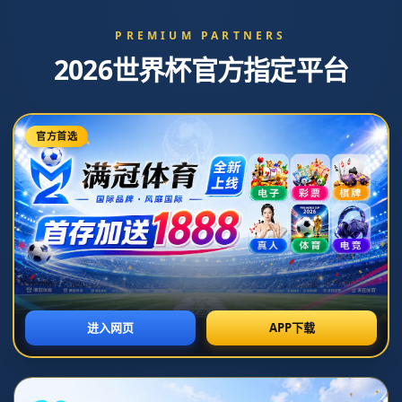
">
6000萬歐轉會費打破波爾圖隊史紀錄！