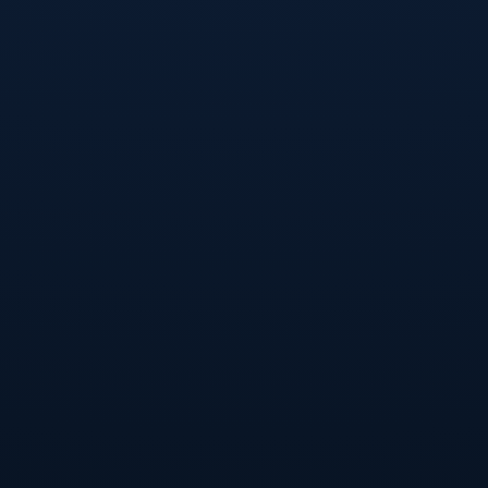
**奧斯曼·貝日克徹（Osman Bukari）、薩迪奧·馬內（Sadio
Mané）以及布魯諾·費爾南德斯（Bruno Fernandes）等人**
的潛在轉會消息，讓沙特聯賽幾乎每周都佔據體育新聞的版
面。而奧塔維奧的加盟則進一步加強了利雅得勝利的中場實
力，為球隊提供無可比擬的戰術靈活性。
---
### **這筆轉會的深遠影響與市場反應**