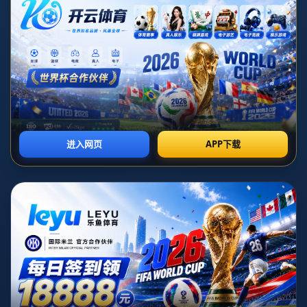
成就.
添加时间：2026-07-11T22:58:55+08:00
**魔術主帥感慨瓦格納努力付出才有如今成就：天賦與努力的
極致結合**
在NBA這個才華雲集的聯盟中，每一位球員都擁有相當的天
賦，但真正能在這個舞台上發光發熱的人，卻往往是將努力
與天賦完美結合的典範。魔術隊球員弗朗茨·瓦格納（Franz
Wagner）無疑就是這樣的角色。在魔術主帥的眼中，他的如
今成就背後有著無數的汗水與堅持，這正是他能逐漸成為聯
盟中不可忽視的年輕核心的原因。
### 1. **天賦并不稀缺，但努力才是無價之寶**