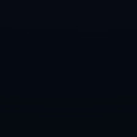
联系我们
感谢您来到某某制造有限公司，若您有合作意向，请您使用 以下方式
联系我们我们将尽快给你回复，并为您提供最真诚的设计服务，谢
谢！
028-7488612
admin@qw-kaiyuntiyu.com
陕西省安康市紫阳县焕古镇