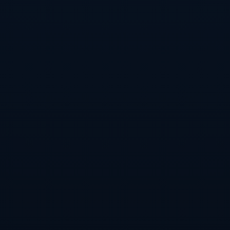
擇：是傳球隊友、切入禁區，還是選擇中距離跳投？這些臨
場判斷能力背後，是他多年對籃球智商的不懈培養。「瓦格
納這種自律的態度不僅感染了球隊其他成員，也讓他的訓練
成果展現在每一場比賽中。」魔術主帥曾這樣評價。
### 3. **案例分析：瓦格納對陣勇士隊的比賽**
瓦格納的努力不僅讓他在數據上光芒四射，也在比賽的關鍵
時刻成為球隊不可或缺的依靠。2022年10月，奧蘭多魔術隊
對陣金州勇士隊的比賽堪稱瓦格納生涯中的一個重要高光時
刻。在那場比賽中，他拿下了全場最高的30分，同時還貢獻
了7次助攻，幫助球隊以126-123險勝強敵金州勇士。
**這場比賽的亮點在於瓦格納的決策能力和穩定的心理素質。
**在比賽的最後兩分鐘，瓦格納先是以一記三分球穩定軍心，
隨後又在防守中搶斷對手，成功為球隊奠定勝局。賽後，他