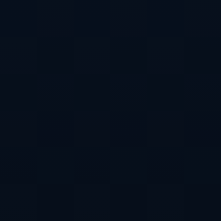
天然偏爱 但从投注角度看 情感往往是干扰项 例如 即便一个
传统豪门状态低迷 很多支持者仍会在每场比赛中继续重注押
胜 而赔率往往已充分反映球队名气 此时实际获利空间反而不
大 与其被情感牵动 不如将关注点放在那些被市场忽视的中等
球队 它们往往具备较强战术执行力 却因为缺乏话题热度而被
低估 同时对社交媒体上的所谓“大神推荐”也应保持谨慎 很多
人只展示命中案例 隐藏大量未命中的记录 形成幸存者偏差 独
立思考 保持怀疑 才能维持策略的一致性