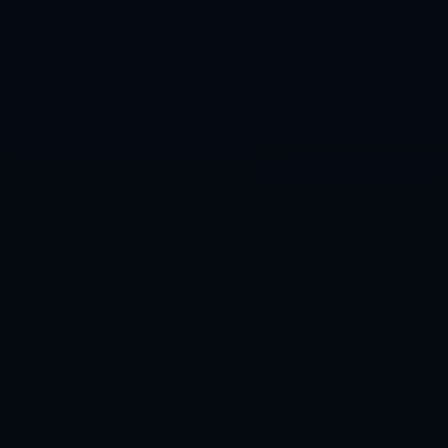
返回列表
联系我们
感谢您来到某某制造有限公司，若您有合作意向，请您使用 以下方式
联系我们我们将尽快给你回复，并为您提供最真诚的设计服务，谢
谢！
028-7488612