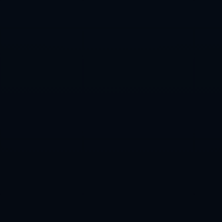
虽然世界杯只持续一个月左右 但从个人投注生涯的角度看 它
只是众多赛事的一部分 将每届世界杯都视为一次长期策略的
集中检验 会更有助于你优化自己的判断模型 你可以在卡塔尔
世界杯期间建立简单的记录表 将每一场投注的理由 比分 盘口
走势 以及赛后复盘简要记录下来 赛后回顾时 很多当下看似
“理所当然”的决定 其逻辑漏洞会暴露无遗 这种复盘机制 能帮
助你在下一届世界杯或平时联赛中 逐步调整策略 比如减少情
绪化加注 更重视临场伤停信息 或者在某类玩法上缩减投入 这
样的积累 才是世界杯投注中最具长期价值的收获