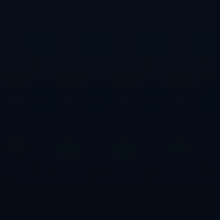
结合长期视角看待世界杯投注