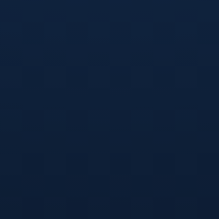
世界杯球队表现中 最直观的指标就是进球数 但在数据分析层
面 进球只是结果 射门质量与机会创造能力才是关键 传统统计
往往关注射门次数与射正次数 但现代分析更强调预期进球xG
这一指标 它通过射门位置 身体部位 防守压力等因素来评估一
次射门的得分概率 例如 某支球队单场只有8次射门 却有2个
进球并伴随较高xG 说明其进攻质量极高 并非简单的“运气好”
与之相对 有的球队看似火力凶猛 每场二十多次射门 却少有进
球 如果xG偏低 就反映出其在禁区前缺乏渗透 创造不到高质