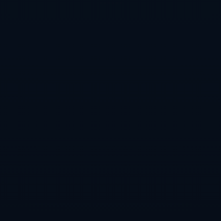
案例分析 进攻犀利与防守稳固的两种典型路径
在世界杯历史中 既有主打压迫进攻的冠军球队 也有依靠稳固
防守和高效反击登顶的代表 如果以一支典型控球进攻型冠军
为例 其数据往往呈现出高控球率 高传球成功率 同时拥有不低
的xG和大量禁区内射门 这说明球队不仅能控制比赛节奏 还能
在对方禁区前形成持续压迫 与之相映成趣的是 某些防守反击
型夺冠球队 在控球率上可能处于劣势 但其被射门次数不高 防
守xG偏低 反击效率极高 少量射门却拥有极高的进球转化率
这类案例表明 世界杯球队表现与数据统计并不存在唯一通向
成功的模板 不同路径下的冠军都在用各自的数据特征证明 战
术选择与球员特质的匹配才是最关键的成功要素