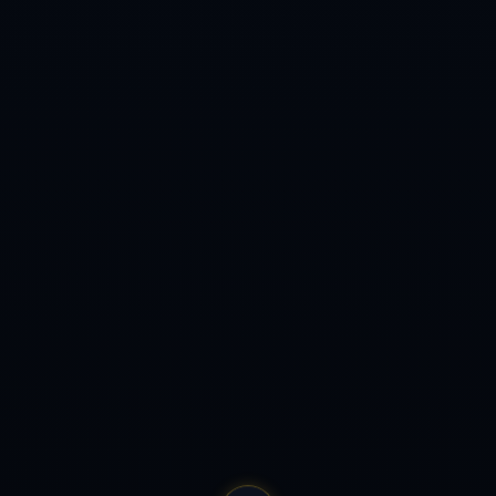
admin@qw-kaiyuntiyu.com
陕西省安康市紫阳县焕古镇