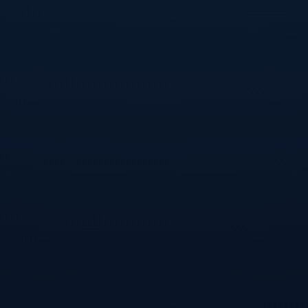
世界杯中 控球率常被媒体反复提及 但高控球率并不天然带来
高胜率 控球率更重要的意义在于反映球队的战略取向和节奏
把控能力 配合传球成功率 向前传球比例 关键传球和进入禁区
次数 我们才能判断控球是否有效 一些技术细腻的球队常常拥
有超过60的控球率和高传球成功率 但如果纵深威胁不足 关键
传球偏少 很可能演变为无效倒脚 与之相对 防守反击型球队控
球率可能不到40 却在转换瞬间打出高质量反击 其传球数据中
的纵向推进距离 与长传成功率 更能体现球队特征 因此 在解
析世界杯球队表现时 控球数据必须与进攻效率数据结合理解
节奏与转换 数据如何揭示攻防切换的能力
攻防转换是现代足球中极具决定性的环节 世界杯赛场攻防节
奏极快 一支球队能否在抢回球权后迅速推进 以及在丢球后及
时反抢 往往直接影响比赛结果 数据层面上 抢断位置 抢回球
权后的平均推进时间 快速反击次数 由转换直接带来的射门与