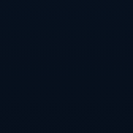
后跑位的覆盖距离 可以直观展示其防守统治力 通过将球员个
人数据与球队整体表现叠加分析 我们不仅能解释球队为何表
现突出 还能看清哪些球员真正支撑起球队的战术骨架