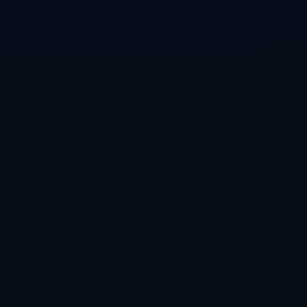
从数据到洞察 用统计重塑我们看球的方式