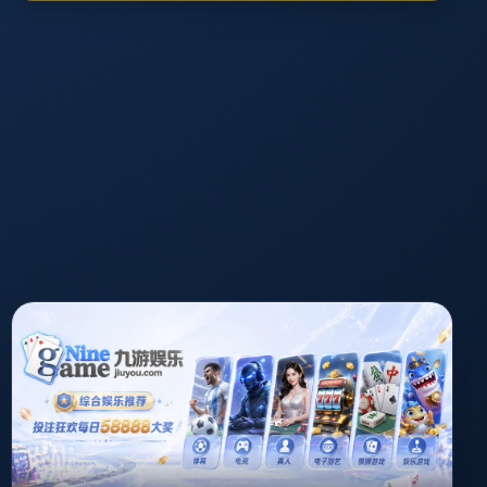
.
些争议。**毛剑卿质疑海港依赖外援**，正是反映
不仅仅依靠外援带来的即战力，更需要本土球员的不断