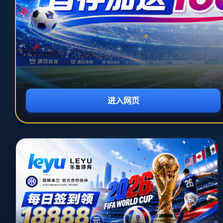
**前言:中国足球的本土力量与外援之争**
近年来，中国足球职业联赛逐渐引入了许多高水平的外
了这种观点。与此同时，山东泰山队是否能够在不依
**主题:本土球员与外援的平衡之道**
作为曾经的国脚，毛剑卿对目前很多球队过度依赖外