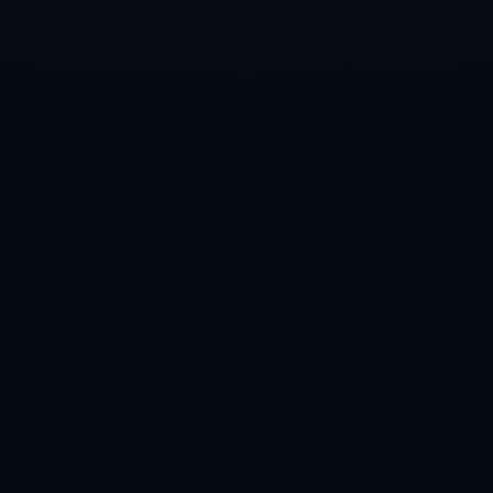
返回列表
以下方式联系我们我