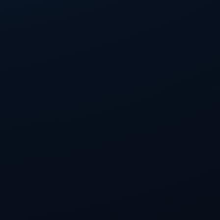
养，建立了相对稳定的团队。即便在外援不在场的情况
但也有声音指出，这导致了海港在面对突发情况或外援