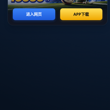
成长。近年来，**上海海港**在外援的帮助下取得