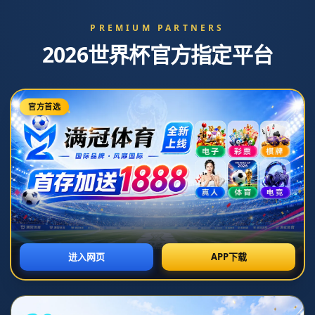
">
歐洲杯C組第1輪荷蘭3-2烏克蘭 維納爾