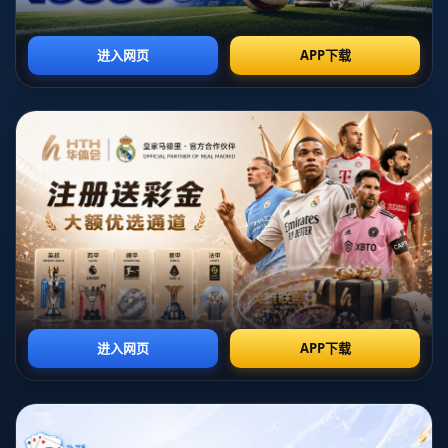
充滿戲劇性，成為本屆賽事的一個經典章節。
---
### 首節：**維納爾杜姆的進球奠定基調**
這場重量級比賽從開局便劍拔弩張。身為荷蘭中場靈魂的**喬
吉尼奧·維納爾杜姆**憑藉敏銳的嗅覺，抓住烏克蘭門將失
誤，於第52分鐘果斷射門得分，為橙衣軍團打破僵局。這粒
進球不僅提振了荷蘭全隊的士氣，也讓球迷們見識到維納爾
杜姆身為中場核心的價值。他的後插上進攻如鬼魅般悄無聲
息，而射門的果斷更彰顯了他作為大場面球員的特質。
事實上，維納爾杜姆在荷蘭國家隊的表現早已不容忽視。在
失去范戴克領銜的穩固後防後，維納爾杜姆成功肩負起隊長
的重任，為橙衣軍團注入穩定與信心。他此役的進球，既體
現出了荷蘭隊浸醇多年的進攻足球哲學，也暗示了橙衣軍團