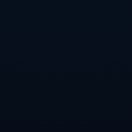
气质。
**名人堂提名不仅仅是对球员技术能力的认可，更是对他们职
业生涯整体贡献的肯定**。科尔的职业生涯不仅体现在进球数
字上，更在于他对球队文化和足球运动的贡献。他在场下也
投入大量时间于慈善事业，为社会带来了积极影响，这同样
是他人格魅力的体现。
最后，我们通过一个案例来说明科尔对英国足球的影响。在
曼联对阵尤文图斯的欧冠半决赛中，科尔凭借一粒关键进球
帮助曼联晋级，这不仅是对他个人能力的极大考验，也展示
了英超球队在面对欧洲豪强时崛起的可能性。