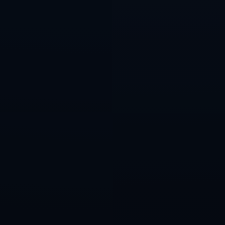
联系我们
感谢您来到某某制造有限公司，若您有合作意向，请您使用 以下方式
联系我们我们将尽快给你回复，并为您提供最真诚的设计服务，谢
谢！
028-7488612
admin@qw-kaiyuntiyu.com