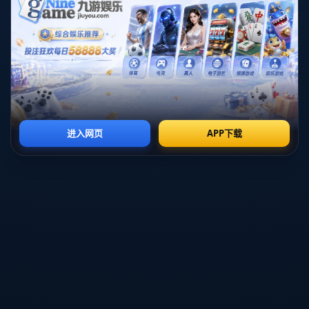
他为何有资格进入英超名人堂，并分析他的传奇表现如何影
响了足球世界。
安迪·科尔，于1971年10月15日出生于英格兰诺丁汉，职业
生涯充满了挑战和荣耀。他在英超效力了数支球队，包括了**
纽卡斯尔联队**和**曼联**，而他在曼联的时光无疑是他最为
高光的时期。科尔以其出色的得分能力闻名，他在英超总共
打入了187粒进球，目前排名第四。
**科尔的得分能力**并不仅仅是他进入名人堂的唯一原因。他
对于比赛优秀的阅读能力，以及不断进步的职业态度也为他
赢得了许多球迷和专业人士的尊敬。他与德怀特·约克组成的
经典搭档，被广泛认为是英超历史上最具观赏性的前锋组合
之一。在1998-1999赛季的高光时刻，他们带领曼联赢得三
冠王，为球队创造了永恒的传奇。