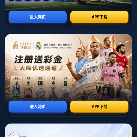
在2023年的英超名人堂候选名单中，**安迪·科尔**的名字格
外引人注目。这位传奇前锋在英超历史上留下了不可磨灭的
印记，他的入选不仅是对他职业生涯的肯定，更是对那个时
代英超风貌的致敬。本文将带您回顾科尔的辉煌生涯，探讨