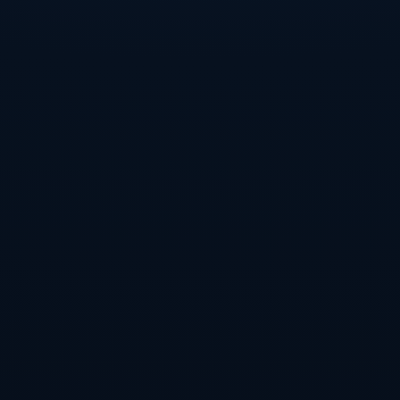
與廣東隊全員齊整的陣容相比，吉林隊本場人員明顯短缺的
情況讓比賽早早失去懸念。在多名主力缺席的情況下，吉林
的攻防節奏始終處於被壓制的狀態。雖然個別替補球員試圖
發揮，但面對黃榮奇、徐傑等人的強勢表現，**吉林隊的防守
力量幾乎難以組織起有效的反擊**。
此外，吉林隊的戰術選擇也暴露了明顯的短板。當廣東打出