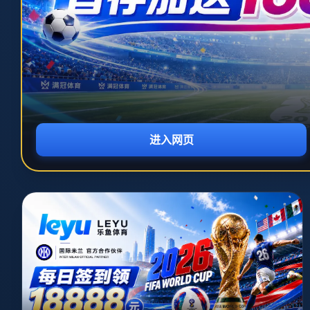
歐冠黃牌
### 歐冠黃牌冷知識：多少張黃牌將被停賽？小組賽
**當談到歐洲冠軍聯賽（簡稱歐冠）這項頂級賽事
預測的比賽中扮演關鍵角色。**這不僅影響到球員
---
### **歐冠黃牌規定：累積多少張會停賽？**