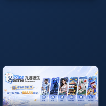
否豁免？.
上。然而，裁判手中的一張小小黃牌，卻有可能在不可
可能忽視的細節——歐冠黃牌的規定與冷門知識。