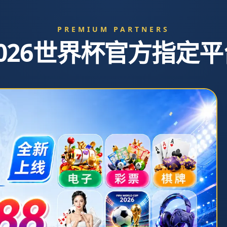
产品中心
新闻资讯
联系方式