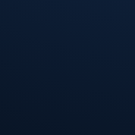
### **黃牌的戰術影響：比賽中的隱形武器？**
黃牌的影響不僅限於單個球員的停賽威脅，還可能影
很可能會讓對手抓住機會。
例如，在2019年歐冠半決賽利物浦對陣巴塞羅那的
利物浦頻繁利用他的區域進攻，最終成功上演了神奇
---
### **球迷和球隊如何看待黃牌策略？**
當深入探討時會發現，許多球隊對黃牌的應對策略其
在關鍵時刻受到影響。此外，有的教練甚至會鼓勵球
然而，這種策略並非沒有風險，因為裁判的從嚴執法可
不僅使球隊被迫少打一人，還導致他無緣次回合比賽