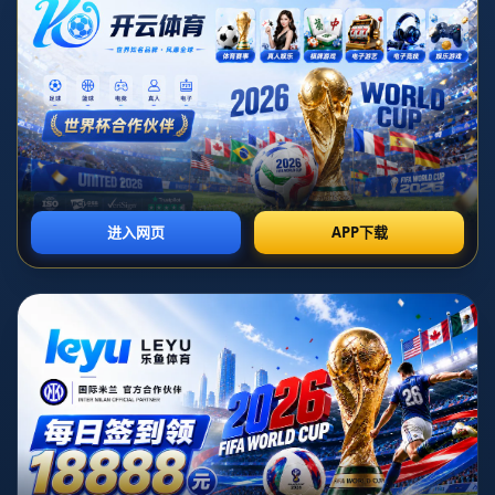
添加时间：2026-07-11T22:58:55+08:00
**2022印度女足亞洲杯小組賽積分榜：賽事回顧與亮點解析**
隨著2022年印度女足亞洲杯小組賽的落幕，這場備受矚目的
賽事為亞洲女足帶來了新的話題與熱點。作為亞洲女足屆的
重要賽事，本屆比賽不僅展示了各支球隊的實力，更讓各國
關注到女足運動的發展潛能。*小組賽積分榜*作為賽事的重要
指標，不僅體現了各球隊的即時表現，更為之後淘汰賽階段
起到了舉足輕重的鋪墊作用。
### **小組賽：競爭激烈，榜單一目了然**