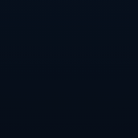
---
### **數據亮點：力量與潛力並存**
從整個2022印度女足亞洲杯的小組賽積分榜分析可以發現，
亞洲傳統女足強國如中國、日本等球隊，依舊佔據領導地
位，不論是技術層面還是進攻效率均表現優異。**中國隊在小
組賽中保持不敗，2勝1平，凈勝球數甚至達到8球，站穩了小
組第一的位置，為其後續賽事奠定基石。**
然而，新興力量如越南女足和菲律賓隊也通過精準布局和全
情投入，在小組賽中成功擠入前列，這再次向外界證明亞洲
女足在不斷進步。越南女足經由本次賽事激發自身潛力，顯
示她們正在成為未來不可忽視的競爭者。