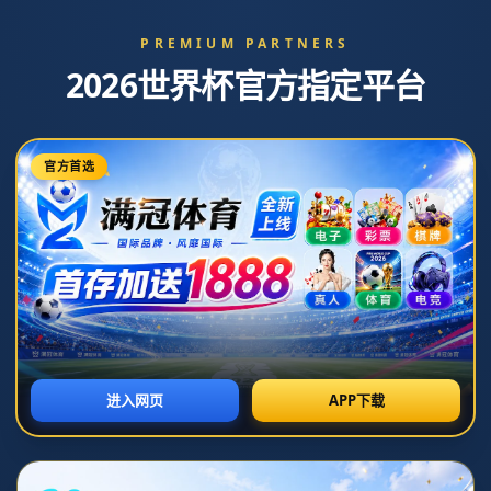
">
英超官方：阿森納與切爾西的切磋之戰