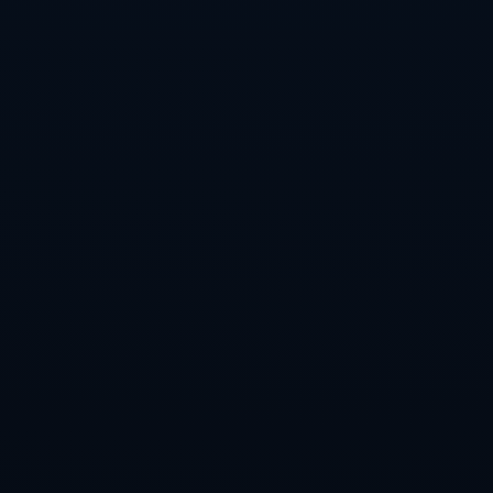
从历史来看，英超曾数次利用时间调整制造吸引点。例如，
*2019年曼城与利物浦的天王山之战*，便因“黄金时段”成功吸
引观众。这次阿森纳与切尔西的推迟也被认为是为了尽可能
放大全球市场的关注，它在赛季最终阶段的戏剧性自然不言
而喻。
---
**综上所述，**这次阿森纳与切尔西之战的延期不仅是赛程安
排管理中的一个典型案例，更可能成为影响赛季最终走势的
转折点。在足球这项运动中，无论是时间的调整还是场上的
变化，总能带给我们出乎意料的戏剧性。球迷们可以期待这
场即将到来的豪门较量是否能点燃更多火花，成为赛季最大
的看点之一。