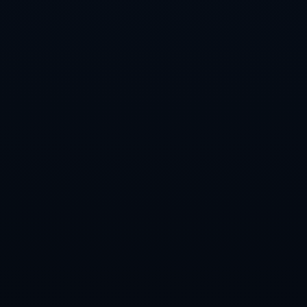
返回列表
联系我们
感谢您来到某某制造有限公司，若您有合作意向，请您使用 以下方式
联系我们我们将尽快给你回复，并为您提供最真诚的设计服务，谢
谢！