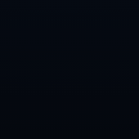
028-7488612
admin@qw-kaiyuntiyu.com
陕西省安康市紫阳县焕古镇