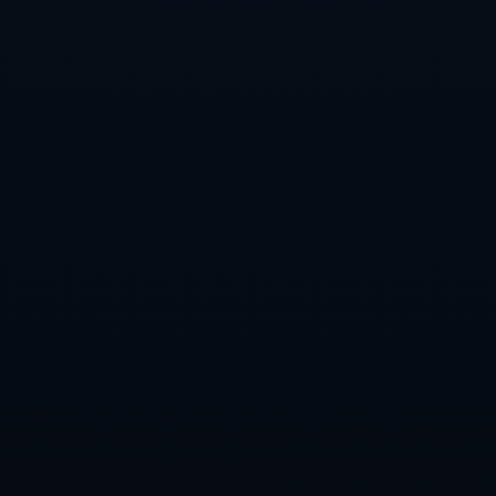
返回列表
联系我们
感谢您来到某某制造有限公司，若您有合作意向，请您使用 以下方式