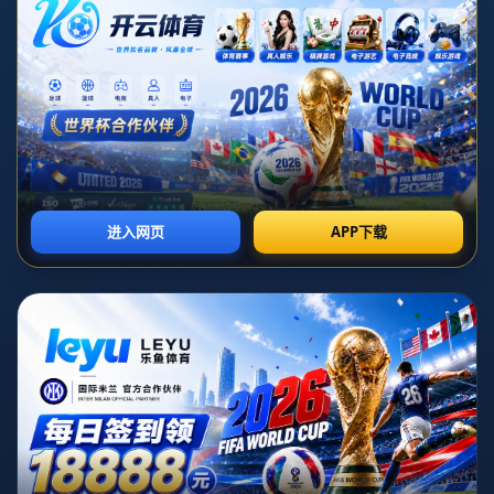
受職業球員待遇！.
添加时间：2026-07-11T22:58:55+08:00
**西班牙女足主帅解雇事件：普特拉斯揭露职业球员待遇问题
**
近年来，女性足球在全球范围内的关注度不断提高，但与此
同时，她们所面临的挑战和不公正待遇依旧存在。**西班牙女
足主帅遭解雇**这一事件，再次将公众的目光聚焦到女足球员
的职业待遇问题上。普特拉斯的揭露不仅是一场风暴的开
始，也是一个契机，让更多人了解和重视女足运动员的真实
处境。
*事件回顾及背景*