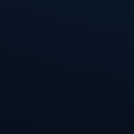
#### **进攻端的核心力量**
德国女足的**攻击线**在本届世界杯尤其引人注目。作
借身体素质与场上经验，往往能够在关键比赛中挺身而出。
#### **中场的结构与创造力**
德国女足的中场一向以组织性强、攻防转换快著称。在202
队提供了源源不断的进攻机会。此外，队中的另一名中场
角色。
#### **防守端的坚实壁垒**
在防线方面，德国队不仅拥有经验丰富的后卫，还展现了高
球队在防守端更为稳定。此外，门将位置有经验丰富的**梅
---
### **德国女足的优势与短板**