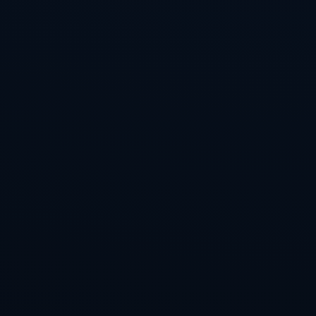
尽管德国队的平均实力仍高居世界前列，但阵容中不
难题。