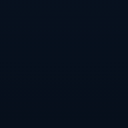
论是在攻防两端还是定位球处理上，她们总能展现出极高的配合
们在2023年**争夺冠军的重要资本**。