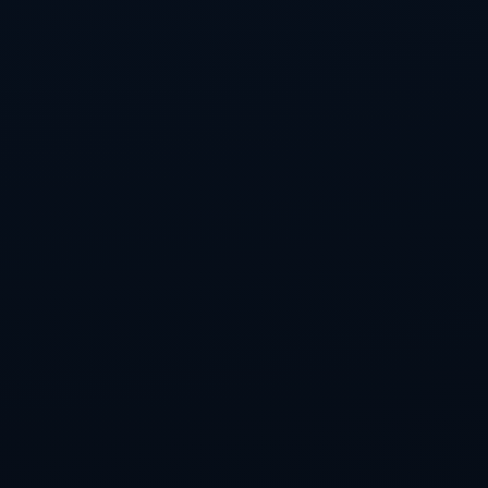
在高压环境下保持发挥，将是德国女足需要克服的一大