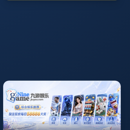
队伍中，**德国女足**作为世界传统强队，其表现备
。
锦标赛冠军，德国队一直以稳固的防守、强大的团队配合和