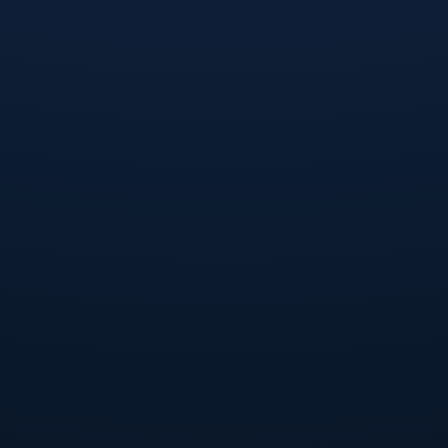
体系备受认可。2023年参加世界杯的德国女足，延续了"以老