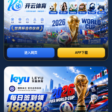
迪破門+造點 內馬爾點射破門.
添加时间：2026-07-11T22:58:55+08:00
**法國超級杯巴黎聖日耳曼2-1馬賽：伊卡爾迪破門+造點，內
馬爾點射破門**