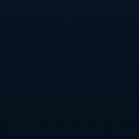
作為球隊的核心，**內馬爾**穩健的心理素質再次得到展示。
在面對點球時，他冷靜施射，以*完美的弧線*將球送入網內，
為巴黎聖日耳曼鎖定佳績。內馬爾的這次點射，不僅提升了
球隊士氣，也充分展現了他對勝利的渴望和對球技的專注。
這場比賽中，內馬爾的表現再次證明了他在關鍵時刻的可靠
性。
*案例分析：戰術的妙用*
巴黎聖日耳曼之所以能夠在這場對決中脫穎而出，不僅依賴