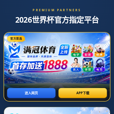
">
帕爾默穩坐英格蘭2024歐洲杯陣容：他