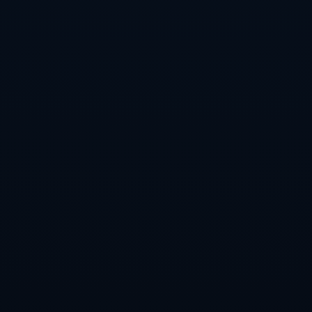
更勝一籌。
---
英格蘭若希望在2024歐洲杯中有所突破，**帕爾默的首發位
置將是一項戰術利器。他既能承擔進攻重任，又能靈活融入
球隊防守體系。而他的年輕與穩定賦予了英格蘭陣容無限的
可能性。**